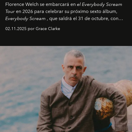
Florence Welch se embarcará en
el Everybody Scream
Tour
en 2026 para celebrar su próximo sexto álbum,
Everybody Scream
, que saldrá el 31 de octubre, con
fechas en Norteamérica a partir de abril del próximo
02.11.2025 por Grace Clarke
año.