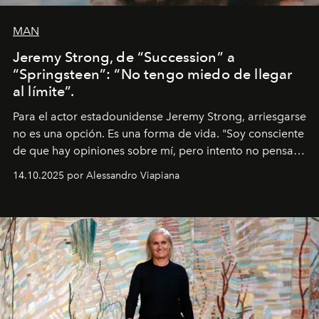
MAN
Jeremy Strong, de “Succession” a
“Springsteen”: “No tengo miedo de llegar
al límite”.
Para el actor estadounidense Jeremy Strong, arriesgarse
no es una opción. Es una forma de vida. "Soy consciente
de que hay opiniones sobre mí, pero intento no pensar
demasiado en cómo me perciben. Creo que es una
14.10.2025 por Alessandro Viapiana
pérdida de tiempo", afirma.