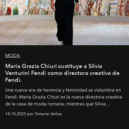
MODA
Maria Grazia Chiuri sustituye a Silvia
Venturini Fendi como directora creativa de
Fendi.
Una nueva era
de herencia y feminidad se vislumbra en
Fendi. Maria Grazia Chiuri es la nueva directora creativa
de la casa de moda romana, mientras que Silvia
Venturini Fendi continúa como Presidenta Honoraria de
14.10.2025 por Simone Vertua
Fendi.