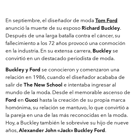
En septiembre, el diseñador de moda
Tom Ford
anunció la muerte de su esposo
Richard Buckley
.
Después de una larga batalla contra el cáncer, su
fallecimiento a los 72 años provocó una conmoción
en la industria. En su extensa carrera,
Buckley
se
convirtió en un destacado periodista de moda.
Buckley y Ford
se conocieron y comenzaron una
relación en
1986, cuando el diseñador acababa de
salir de
The New School
e intentaba ingresar al
mundo de la moda. Desde el memorable ascenso de
Ford
en
Gucci
hasta
la creación de su propia marca
homónima, su relación se mantuvo, lo que convirtió a
la pareja en una de las más reconocidas en la moda.
Hoy, a Buckley también le sobrevive su hijo de nueve
años,
Alexander John «Jack» Buckley Ford
.