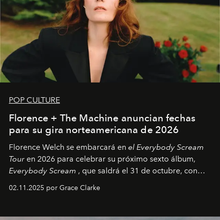
POP CULTURE
Florence + The Machine anuncian fechas
para su gira norteamericana de 2026
Florence Welch se embarcará en
el Everybody Scream
Tour
en 2026 para celebrar su próximo sexto álbum,
Everybody Scream
, que saldrá el 31 de octubre, con
fechas en Norteamérica a partir de abril del próximo
02.11.2025 por Grace Clarke
año.