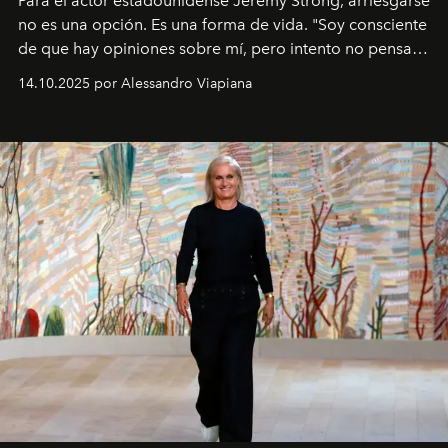
Para el actor estadounidense Jeremy Strong, arriesgarse
no es una opción. Es una forma de vida. "Soy consciente
de que hay opiniones sobre mí, pero intento no pensar
demasiado en cómo me perciben. Creo que es una
14.10.2025 por Alessandro Viapiana
pérdida de tiempo", afirma.