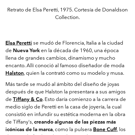
Retrato de Elsa Peretti, 1975. Cortesía de Donaldson
Collection.
Elsa Peretti
se mudó de Florencia, Italia a la ciudad
de
Nueva York
en la década de 1960, una época
llena de grandes cambios, dinamismo y mucho
encanto. Allí conoció al famoso diseñador de moda
Halston
, quien la contrató como su modelo y musa.
Más tarde se mudó al ámbito del diseño de joyas
después de que Halston la presentara a sus amigos
de
Tiffany & Co
. Esto daría comienzo a la carrera de
medio siglo de Peretti en la casa de joyería, la cual
consistió en infundir su estética moderna en la obra
de Tiffany's,
creando algunas de las piezas más
icónicas de la marca
, como la
pulsera
Bone Cuff
, los