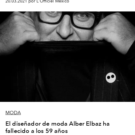
20.03.2021 por L'Officiel México
MODA
El diseñador de moda Alber Elbaz ha
fallecido a los 59 años