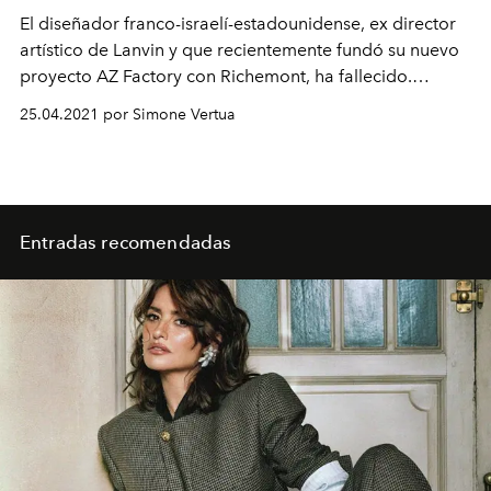
El diseñador franco-israelí-estadounidense, ex director
artístico de Lanvin y que recientemente fundó su nuevo
proyecto AZ Factory con Richemont, ha fallecido.
Después de tres semanas de lucha contra la Covid-19, el
25.04.2021 por Simone Vertua
creativo falleció el sábado 24 de abril de 2021 en París.
Entradas recomendadas