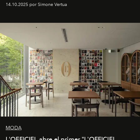
Venturini Fendi continúa como Presidenta Honoraria de
14.10.2025 por Simone Vertua
Fendi.
MODA
L'OFFICIEL abre el primer "L'OFFICIEL