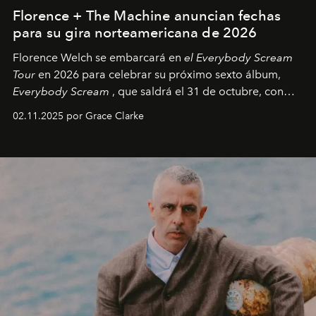
Florence + The Machine anuncian fechas
para su gira norteamericana de 2026
Florence Welch se embarcará en
el Everybody Scream
Tour
en 2026 para celebrar su próximo sexto álbum,
Everybody Scream
, que saldrá el 31 de octubre, con
fechas en Norteamérica a partir de abril del próximo
02.11.2025 por Grace Clarke
año.