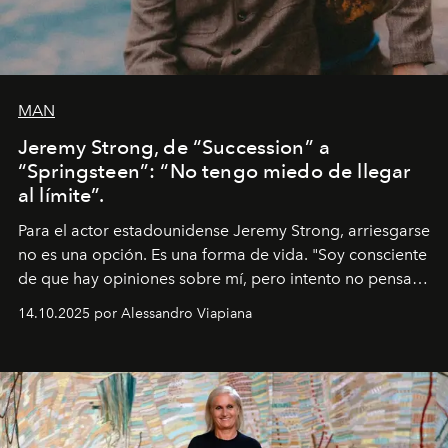
MAN
Jeremy Strong, de “Succession” a
“Springsteen”: “No tengo miedo de llegar
al límite”.
Para el actor estadounidense Jeremy Strong, arriesgarse
no es una opción. Es una forma de vida. "Soy consciente
de que hay opiniones sobre mí, pero intento no pensar
demasiado en cómo me perciben. Creo que es una
14.10.2025 por Alessandro Viapiana
pérdida de tiempo", afirma.