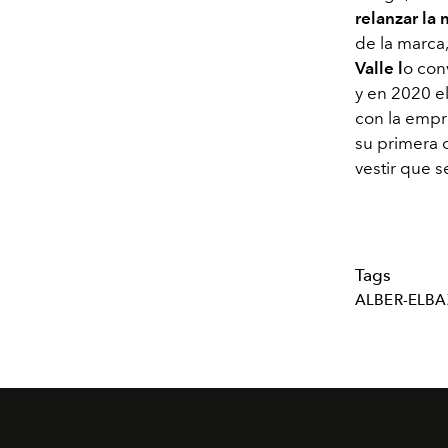
relanzar la
de la marca
Valle l
o con
y en 2020 e
con la empr
su primera 
vestir que s
Tags
ALBER-ELBA