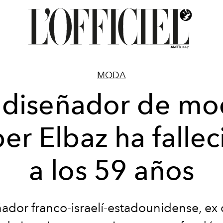
MODA
 diseñador de m
er Elbaz ha falle
a los 59 años
ñador franco-israelí-estadounidense, ex 