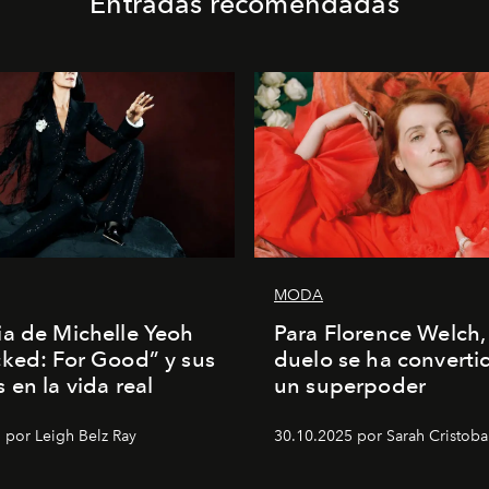
Entradas recomendadas
MODA
a de Michelle Yeoh
Para Florence Welch, 
ked: For Good” y sus
duelo se ha converti
 en la vida real
un superpoder
 por Leigh Belz Ray
30.10.2025 por Sarah Cristoba