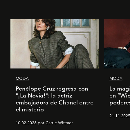
MODA
MODA
Penélope Cruz regresa con
La magi
"¡La Novia!": la actriz
en “Wic
embajadora de Chanel entre
poderes
el misterio
21.11.2025
10.02.2026 por Carrie Wittmer