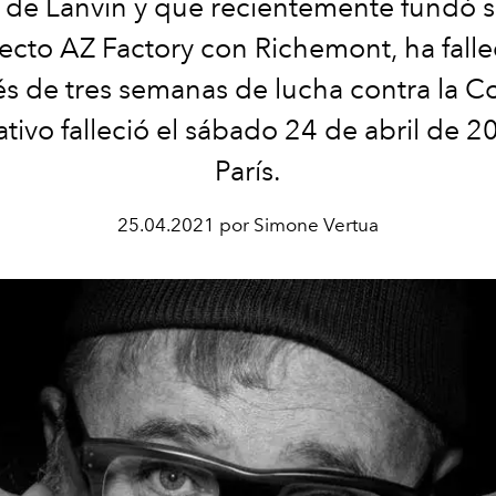
co de Lanvin y que recientemente fundó 
ecto AZ Factory con Richemont, ha falle
 de tres semanas de lucha contra la C
ativo falleció el sábado 24 de abril de 
París.
25.04.2021 por Simone Vertua