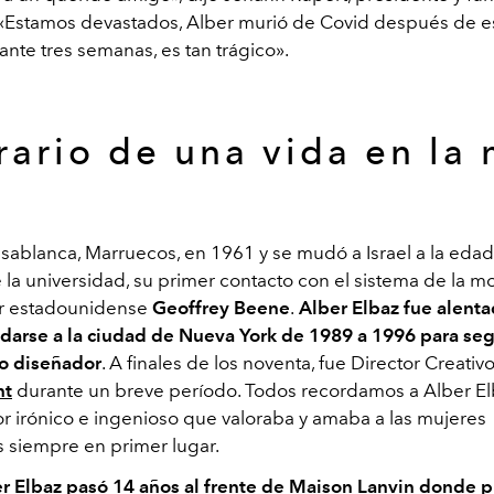
«Estamos devastados, Alber murió de Covid después de es
ante tres semanas, es tan trágico».
erario de una vida en la
sablanca, Marruecos, en 1961 y se mudó a Israel a la edad
la universidad, su primer contacto con el sistema de la m
or estadounidense
Geoffrey Beene
.
Alber Elbaz fue alenta
arse a la ciudad de Nueva York de 1989 a 1996 para seg
o diseñador
. A finales de los noventa, fue Director Creati
nt
durante un breve período. Todos recordamos a Alber E
r irónico e ingenioso que valoraba y amaba a las mujeres
 siempre en primer lugar.
r Elbaz pasó 14 años al frente de Maison Lanvin donde 