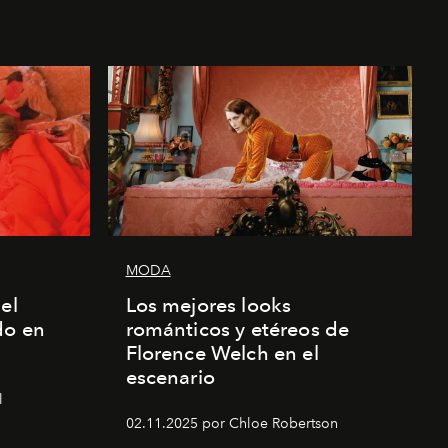
MODA
el
Los mejores looks
do en
románticos y etéreos de
Florence Welch en el
escenario
l
02.11.2025 por Chloe Robertson