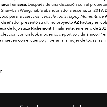
 marca francesa
. Después de una discusión con el propieta
, Shaw-Lan Wang, había abandonado la escena. En 2019,
D
vocó para la
colección cápsula Tod's Happy Moments
de
A
l diseñador presentó su último proyecto
AZ Factory
en col
esa de lujo suiza
Richemont
. Finalmente, en enero de 202
colección con un look moderno, deportivo y dinámico. Pre
e mueven con el cuerpo y liberan a la mujer de todas las li
Z