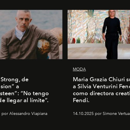
MODA
Strong, de
Maria Grazia Chiuri s
sion” a
a Silvia Venturini Fen
steen”: “No tengo
como directora creat
 llegar al límite”.
Fendi.
 por Alessandro Viapiana
14.10.2025 por Simone Vertua