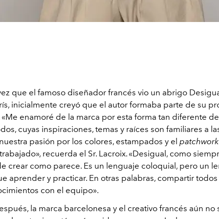
vez que el famoso diseñador francés vio un abrigo Desigua
rís, inicialmente creyó que el autor formaba parte de su p
s. «Me enamoré de la marca por esta forma tan diferente d
dos, cuyas inspiraciones, temas y raíces son familiares a la
uestra pasión por los colores, estampados y el
patchwork
rabajado», recuerda el Sr. Lacroix. «Desigual, como siemp
l de crear como parece. Es un lenguaje coloquial, pero un 
e aprender y practicar. En otras palabras, compartir todos 
ocimientos con el equipo».
espués, la marca barcelonesa y el creativo francés aún no 