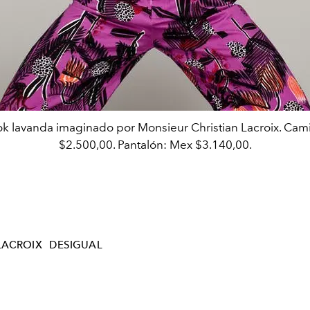
ook lavanda imaginado por Monsieur Christian Lacroix. Cam
$2.500,00. Pantalón: Mex $3.140,00.
LACROIX
DESIGUAL