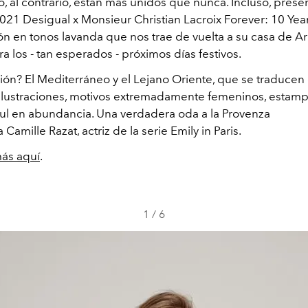
 al contrario, están más unidos que nunca. Incluso, presen
021 Desigual x Monsieur Christian Lacroix Forever: 10 Yea
n en tonos lavanda que nos trae de vuelta a su casa de Ar
 los - tan esperados - próximos días festivos.
ción? El Mediterráneo y el Lejano Oriente, que se traducen
lustraciones, motivos extremadamente femeninos, estam
 tul en abundancia. Una verdadera oda a la Provenza
Camille Razat, actriz de la serie Emily in Paris.
ás aquí
.
1
/
6