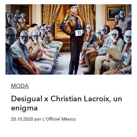
MODA
Desigual x Christian Lacroix, un
enigma
20.10.2020 por L'Officiel México