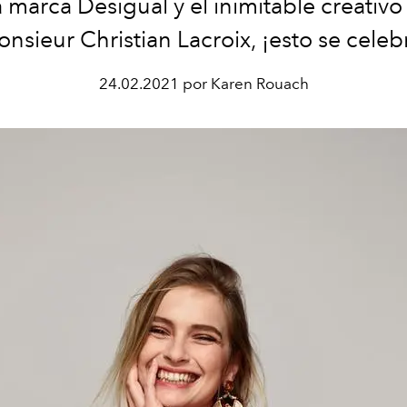
a marca Desigual y el inimitable creativo
nsieur Christian Lacroix, ¡esto se celeb
24.02.2021 por Karen Rouach