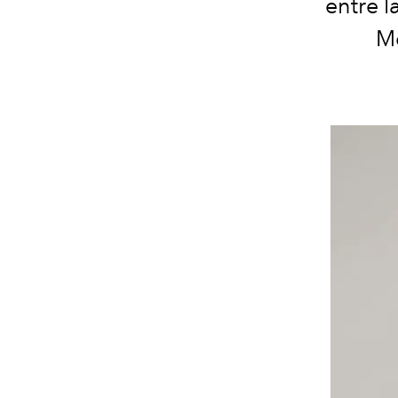
entre l
Mo