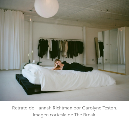
Retrato de Hannah Richtman por Carolyne Teston.
Imagen cortesía de The Break.