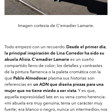
Imagen cortesía de C'emadier Lamarie.
Todo empezó con un recuerdo.
Desde el primer día
,
la principal inspiración de Lina Corredor ha sido su
abuela Alicia
.
C'emadier Lamarie
es un sueño
compartido lleno de color; los detalles y contrastes
de la pintura flamenca o la paleta cromática con la
que
Pablo Almodovar
plasma sus historias son
referencias en
un ADN que diseña piezas para una
mujer que no tiene miedo a ser vista
. Y es que,
aquella expresividad late en su vena como herencia:
«
mi abuela era muy genuina, tenía un carácter muy
fuerte; era blanco o negro, nunca un intermedio
»
, nos