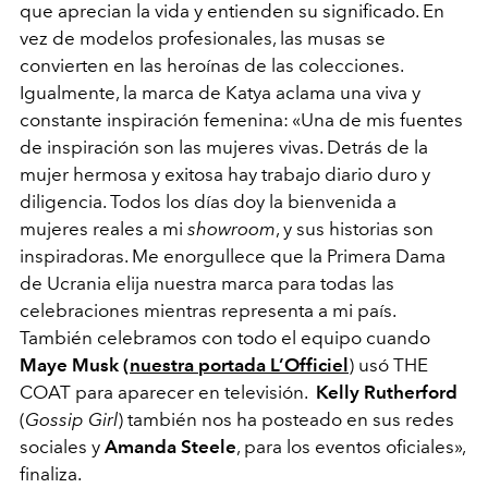
que aprecian la vida y entienden su significado. En
vez de modelos profesionales, las musas se
convierten en las heroínas de las colecciones.
Igualmente, la marca de Katya aclama una viva y
constante inspiración femenina: «Una de mis fuentes
de inspiración son las mujeres vivas. Detrás de la
mujer hermosa y exitosa hay trabajo diario duro y
diligencia. Todos los días doy la bienvenida a
mujeres reales a mi
showroom
, y sus historias son
inspiradoras. Me enorgullece que la Primera Dama
de Ucrania elija nuestra marca para todas las
celebraciones mientras representa a mi país.
También celebramos con todo el equipo cuando
Maye Musk
(nuestra portada L’Officiel
) usó THE
COAT para aparecer en televisión.
Kelly Rutherford
(
Gossip Girl
) también nos ha posteado en sus redes
sociales y
Amanda Steele
, para los eventos oficiales»,
finaliza.