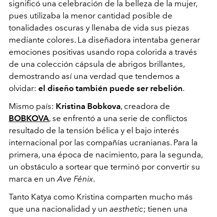
significó una celebración de la belleza de la mujer,
pues utilizaba la menor cantidad posible de
tonalidades oscuras y llenaba de vida sus piezas
mediante colores. La diseñadora intentaba generar
emociones positivas usando ropa colorida a través
de una colección cápsula de abrigos brillantes,
demostrando así una verdad que tendemos a
olvidar:
el diseño también puede ser rebelión
.
Mismo país:
Kristina Bobkova
, creadora de
BOBKOVA
, se enfrentó a una serie de conflictos
resultado de la tensión bélica y el bajo interés
internacional por las compañías ucranianas. Para la
primera, una época de nacimiento, para la segunda,
un obstáculo a sortear que terminó por convertir su
marca en un
Ave Fénix
.
Tanto Katya como Kristina comparten mucho más
que una nacionalidad y un
aesthetic
; tienen una