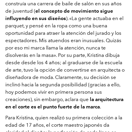
construía una carrera de baile de salón en sus años
de juventud (
el concepto de movimiento sigue
influyendo en sus diseños
).
«
La gente actuaba en el
parquet, y pensé en la ropa como una buena
oportunidad para atraer la atención del jurado y los
espectadores. Mis atuendos eran inusuales. Quizás
por eso mi marca llama la atención, nunca te
disolverás en la masa
»
. Por su parte, Kristina dibuja
desde desde los 4 años; al graduarse de la escuela
de arte, tuvo la opción de convertirse en arquitecta o
diseñadora de moda. Claramente, su decisión se
inclinó hacia la segunda posibilidad (gracias a ello,
hoy podemos vivir en primera persona sus
creaciones), sin embargo, aclara que
la arquitectura
en el corte es el punto fuerte de la marca
.
Para Kristina, quien realizó su primera colección a la
edad de 17 años, el corte maestro japonés da