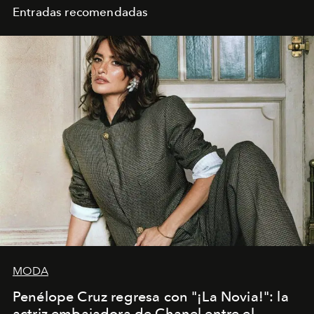
Entradas recomendadas
MODA
Penélope Cruz regresa con "¡La Novia!": la
actriz embajadora de Chanel entre el