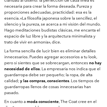
claridad al diseño: la perfección de cada línea es
necesaria para crear la forma deseada. Pureza y
proporciones adecuadas, practicidad: esa es la
esencia.
«
La filosofía japonesa sobre la sencillez, el
silencio y la pureza, se acerca a mi visión del mundo.
Hago meditaciones budistas clásicas, me encanta el
espacio de luz libre y la arquitectura minimalista y
trato de vivir en armonía
», dice
.
La forma sencilla de lucir bien es eliminar detalles
innecesarios. Puedes agregar accesorios a tu look,
pero si sientes que se sobrecargan, entonces
no hay
necesidad de ellos
. La empresaria nos indica que el
guardarropa debe ser pequeño; la ropa, de alta
calidad;
y las compras, conscientes
. Los tiempos de
guardarropas llenos de cosas innecesarias han
pasado.
En cuanto a
moda consciente
, The Coat cree en el