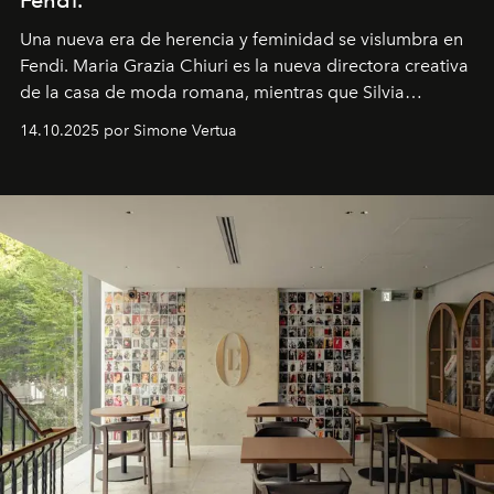
Fendi.
Una nueva era
de herencia y feminidad se vislumbra en
Fendi. Maria Grazia Chiuri es la nueva directora creativa
de la casa de moda romana, mientras que Silvia
Venturini Fendi continúa como Presidenta Honoraria de
14.10.2025 por Simone Vertua
Fendi.