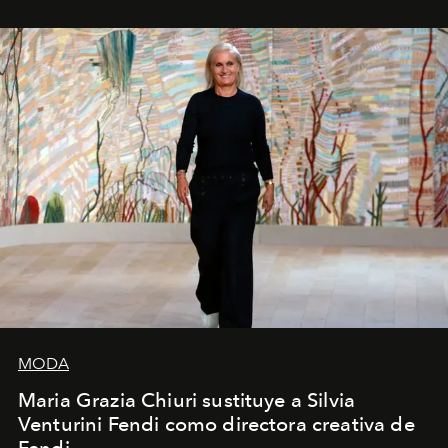
MODA
Maria Grazia Chiuri sustituye a Silvia
Venturini Fendi como directora creativa de