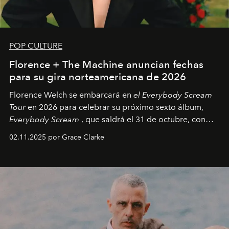
POP CULTURE
Florence + The Machine anuncian fechas
para su gira norteamericana de 2026
Florence Welch se embarcará en
el Everybody Scream
Tour
en 2026 para celebrar su próximo sexto álbum,
Everybody Scream
, que saldrá el 31 de octubre, con
fechas en Norteamérica a partir de abril del próximo
02.11.2025 por Grace Clarke
año.