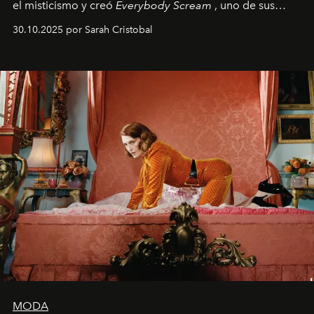
el misticismo y creó
Everybody Scream
, uno de sus
álbumes más profundos hasta la fecha.
30.10.2025 por Sarah Cristobal
MODA