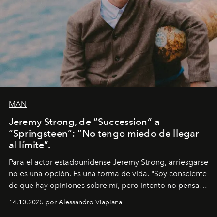
MAN
Jeremy Strong, de “Succession” a
“Springsteen”: “No tengo miedo de llegar
al límite”.
Para el actor estadounidense Jeremy Strong, arriesgarse
no es una opción. Es una forma de vida. "Soy consciente
de que hay opiniones sobre mí, pero intento no pensar
demasiado en cómo me perciben. Creo que es una
14.10.2025 por Alessandro Viapiana
pérdida de tiempo", afirma.