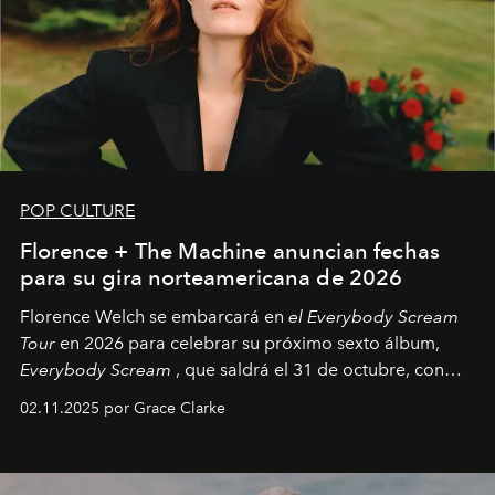
POP CULTURE
Florence + The Machine anuncian fechas
para su gira norteamericana de 2026
Florence Welch se embarcará en
el Everybody Scream
Tour
en 2026 para celebrar su próximo sexto álbum,
Everybody Scream
, que saldrá el 31 de octubre, con
fechas en Norteamérica a partir de abril del próximo
02.11.2025 por Grace Clarke
año.