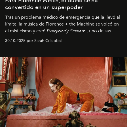
Para Florence Welch, el duelo se ha
convertido en un superpoder
Tras un problema médico de emergencia que la llevó al
límite, la música de Florence + the Machine se volcó en
el misticismo y creó
Everybody Scream
, uno de sus
álbumes más profundos hasta la fecha.
30.10.2025 por Sarah Cristobal