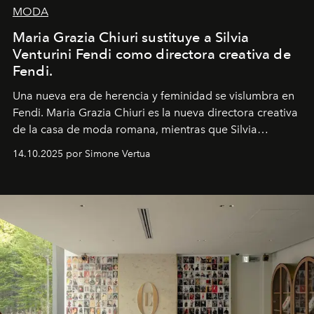
MODA
Maria Grazia Chiuri sustituye a Silvia
Venturini Fendi como directora creativa de
Fendi.
Una nueva era
de herencia y feminidad se vislumbra en
Fendi. Maria Grazia Chiuri es la nueva directora creativa
de la casa de moda romana, mientras que Silvia
Venturini Fendi continúa como Presidenta Honoraria de
14.10.2025 por Simone Vertua
Fendi.