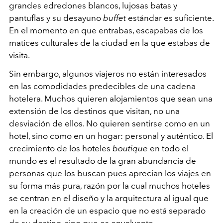
grandes edredones blancos, lujosas batas y
pantuflas y su desayuno
buffet
estándar es suficiente.
En el momento en que entrabas, escapabas de los
matices culturales de la ciudad en la que estabas de
visita.
Sin embargo, algunos viajeros no están interesados
en las comodidades predecibles de una cadena
hotelera. Muchos quieren alojamientos que sean una
extensión de los destinos que visitan, no una
desviación de ellos. No quieren sentirse como en un
hotel, sino como en un hogar: personal y auténtico. El
crecimiento de los hoteles
boutique
en todo el
mundo es el resultado de la gran abundancia de
personas que los buscan pues aprecian los viajes en
su forma más pura, razón por la cual muchos hoteles
se centran en el diseño y la arquitectura al igual que
en la creación de un espacio que no está separado