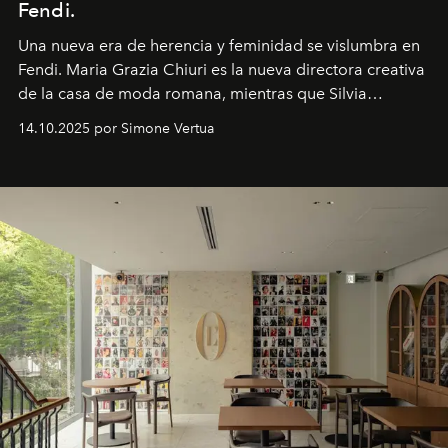
Fendi.
Una nueva era
de herencia y feminidad se vislumbra en
Fendi. Maria Grazia Chiuri es la nueva directora creativa
de la casa de moda romana, mientras que Silvia
Venturini Fendi continúa como Presidenta Honoraria de
14.10.2025 por Simone Vertua
Fendi.