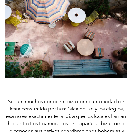
Si bien muchos conocen Ibiza como una ciudad de
fiesta consumida por la música house y los elogios,
esa no es exactamente la Ibiza que los locales llaman
hogar. En
Los Enamorados
, escaparás a Ibiza como
lo conocen sus nativos con vibraciones bohemias y