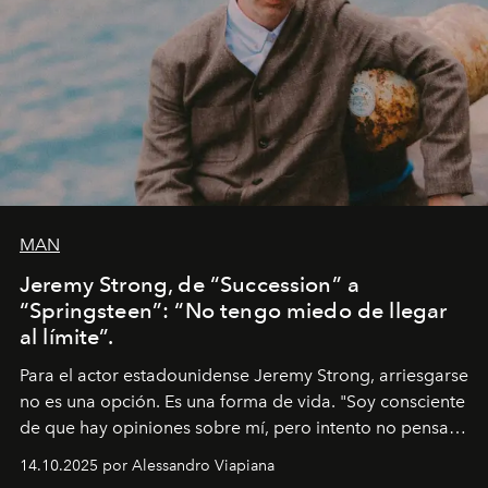
MAN
Jeremy Strong, de “Succession” a
“Springsteen”: “No tengo miedo de llegar
al límite”.
Para el actor estadounidense Jeremy Strong, arriesgarse
no es una opción. Es una forma de vida. "Soy consciente
de que hay opiniones sobre mí, pero intento no pensar
demasiado en cómo me perciben. Creo que es una
14.10.2025 por Alessandro Viapiana
pérdida de tiempo", afirma.