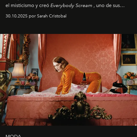
el misticismo y creó
Everybody Scream
, uno de sus
álbumes más profundos hasta la fecha.
30.10.2025 por Sarah Cristobal
MODA