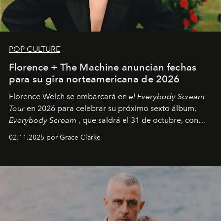
POP CULTURE
Florence + The Machine anuncian fechas
para su gira norteamericana de 2026
Florence Welch se embarcará en
el Everybody Scream
Tour
en 2026 para celebrar su próximo sexto álbum,
Everybody Scream
, que saldrá el 31 de octubre, con
fechas en Norteamérica a partir de abril del próximo
02.11.2025 por Grace Clarke
año.