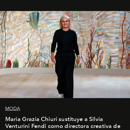
MODA
Maria Grazia Chiuri sustituye a Silvia
Venturini Fendi como directora creativa de