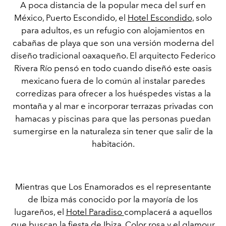
A poca distancia de la popular meca del surf en
México, Puerto Escondido, el
Hotel Escondido,
solo
para adultos, es un refugio con alojamientos en
cabañas de playa que son una versión moderna del
diseño tradicional oaxaqueño. El arquitecto Federico
Rivera Río pensó en todo cuando diseñó este oasis
mexicano fuera de lo común al instalar paredes
corredizas para ofrecer a los huéspedes vistas a la
montaña y al mar e incorporar terrazas privadas con
hamacas y piscinas para que las personas puedan
sumergirse en la naturaleza sin tener que salir de la
habitación.
Mientras que Los Enamorados es el representante
de Ibiza más conocido por la mayoría de los
lugareños, el
Hotel Paradiso
complacerá a aquellos
que buscan la fiesta de Ibiza. Color rosa y el glamour