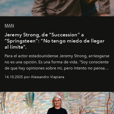
MAN
Jeremy Strong, de “Succession” a
“Springsteen”: “No tengo miedo de llegar
al límite”.
Para el actor estadounidense Jeremy Strong, arriesgarse
no es una opción. Es una forma de vida. "Soy consciente
de que hay opiniones sobre mí, pero intento no pensar
demasiado en cómo me perciben. Creo que es una
14.10.2025 por Alessandro Viapiana
pérdida de tiempo", afirma.