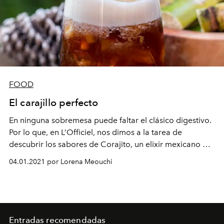
FOOD
El carajillo perfecto
En ninguna sobremesa puede faltar el clásico digestivo.
Por lo que, en L’Officiel, nos dimos a la tarea de
descubrir los sabores de Corajito, un elixir mexicano de
gran carácter, listo para servir.
04.01.2021 por Lorena Meouchi
Entradas recomendadas