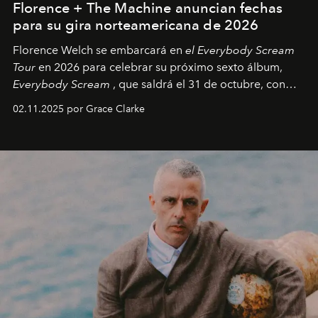
Florence + The Machine anuncian fechas
para su gira norteamericana de 2026
Florence Welch se embarcará en
el Everybody Scream
Tour
en 2026 para celebrar su próximo sexto álbum,
Everybody Scream
, que saldrá el 31 de octubre, con
fechas en Norteamérica a partir de abril del próximo
02.11.2025 por Grace Clarke
año.