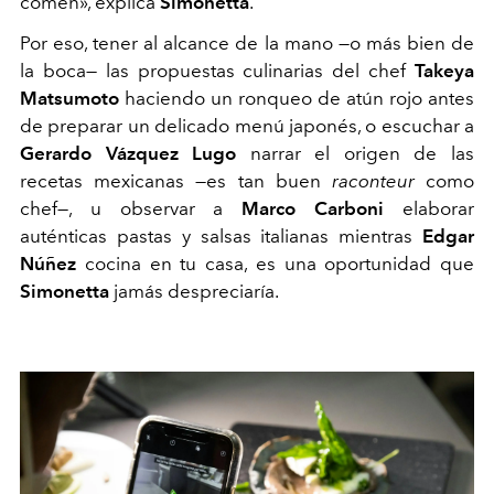
comen», explica
Simonetta
.
Por eso, tener al alcance de la mano —o más bien de
la boca— las propuestas culinarias del chef
Takeya
Matsumoto
haciendo un ronqueo de atún rojo antes
de preparar un delicado menú japonés, o escuchar a
Gerardo Vázquez Lugo
narrar el origen de las
recetas mexicanas —es tan buen
raconteur
como
chef—, u observar a
Marco Carboni
elaborar
auténticas pastas y salsas italianas mientras
Edgar
Núñez
cocina en tu casa, es una oportunidad que
Simonetta
jamás despreciaría.