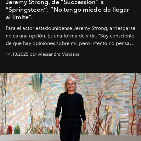
Jeremy Strong, de “Succession” a
“Springsteen”: “No tengo miedo de llegar
al límite”.
Para el actor estadounidense Jeremy Strong, arriesgarse
no es una opción. Es una forma de vida. "Soy consciente
de que hay opiniones sobre mí, pero intento no pensar
demasiado en cómo me perciben. Creo que es una
14.10.2025 por Alessandro Viapiana
pérdida de tiempo", afirma.