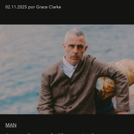
fechas en Norteamérica a partir de abril del próximo
02.11.2025 por Grace Clarke
año.
MAN