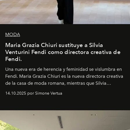
MODA
Maria Grazia Chiuri sustituye a Silvia
Venturini Fendi como directora creativa de
Fendi.
Una nueva era
de herencia y feminidad se vislumbra en
Fendi. Maria Grazia Chiuri es la nueva directora creativa
de la casa de moda romana, mientras que Silvia
Venturini Fendi continúa como Presidenta Honoraria de
14.10.2025 por Simone Vertua
Fendi.