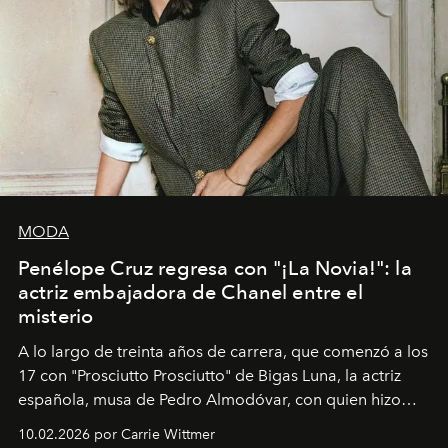
MODA
Penélope Cruz regresa con "¡La Novia!": la
actriz embajadora de Chanel entre el
misterio
A lo largo de treinta años de carrera, que comenzó a los
17 con "Prosciutto Prosciutto" de Bigas Luna, la actriz
española, musa de Pedro Almodóvar, con quien hizo
siete películas y ganadora del Óscar por "Vicky Cristina
10.02.2026 por Carrie Wittmer
Barcelona", ha dividido su tiempo entre Europa y