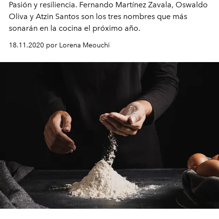
Pasión y resiliencia. Fernando Martínez Zavala, Oswaldo
Oliva y Atzin Santos son los tres nombres que más
sonarán en la cocina el próximo año.
18.11.2020 por Lorena Meouchi