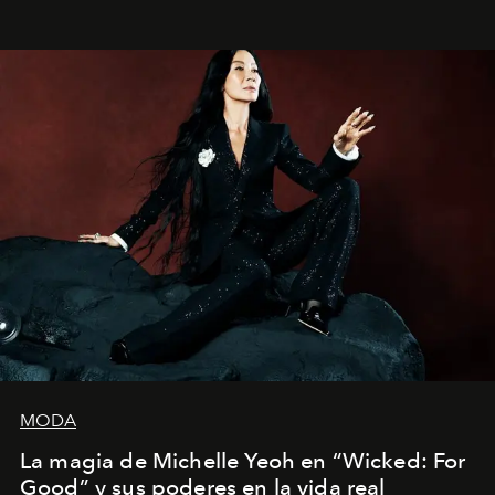
Estados Unidos. Su nueva película, "¡La novia!", está
dirigida por Maggie Gyllenhaal.
MODA
La magia de Michelle Yeoh en “Wicked: For
Good” y sus poderes en la vida real