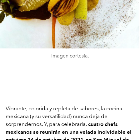
Imagen cortesía.
Vibrante, colorida y repleta de sabores, la cocina
mexicana (y su versatilidad) nunca deja de
sorprendernos. Y, para celebrarla,
cuatro chefs
mexicanos se reunirán en una velada inolvidable el
próximo 14 de octubre de 2021
,
en San Miguel de