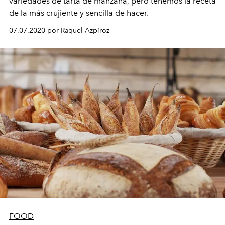
variedades de tarta de manzana, pero tenemos la receta
de la más crujiente y sencilla de hacer.
07.07.2020 por Raquel Azpíroz
FOOD