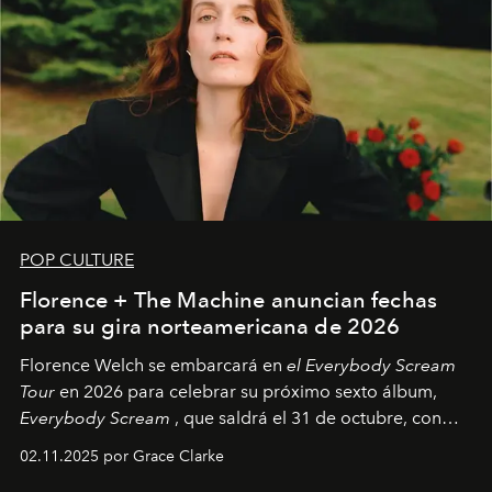
POP CULTURE
Florence + The Machine anuncian fechas
para su gira norteamericana de 2026
Florence Welch se embarcará en
el Everybody Scream
Tour
en 2026 para celebrar su próximo sexto álbum,
Everybody Scream
, que saldrá el 31 de octubre, con
fechas en Norteamérica a partir de abril del próximo
02.11.2025 por Grace Clarke
año.