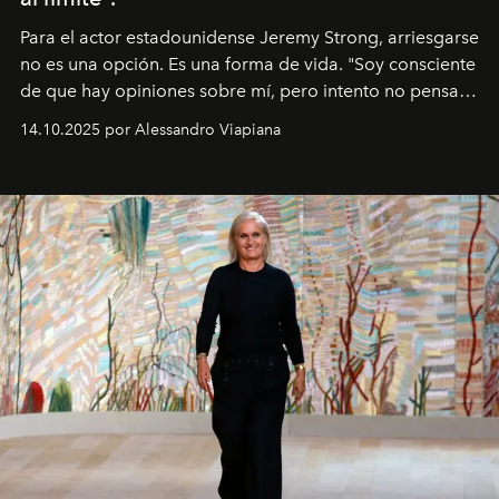
Para el actor estadounidense Jeremy Strong, arriesgarse
no es una opción. Es una forma de vida. "Soy consciente
de que hay opiniones sobre mí, pero intento no pensar
demasiado en cómo me perciben. Creo que es una
14.10.2025 por Alessandro Viapiana
pérdida de tiempo", afirma.