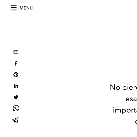
MENU
No pier
esa
importa