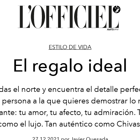
ESTILO DE VIDA
El regalo ideal
das el norte y encuentra el detalle perfe
 persona a la que quieres demostrar lo
nte: tu amor, tu afecto, tu admiración. 
como el lujo. Tan auténtico como Chivas
27.12.2021 por Javier Quesada