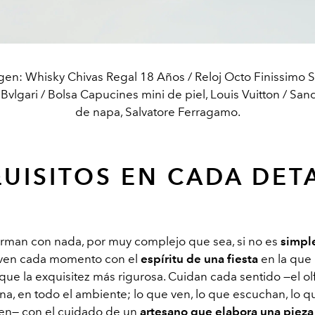
gen: Whisky Chivas Regal 18 Años / Reloj Octo Finissimo 
 Bvlgari / Bolsa Capucines mini de piel, Louis Vuitton / Sand
de napa, Salvatore Ferragamo.
UISITOS EN CADA DET
rman con nada, por muy complejo que sea, si no es
simpl
iven cada momento con el
espíritu de una fiesta
en la que
que la exquisitez más rigurosa. Cuidan cada sentido —el olf
na, en todo el ambiente; lo que ven, lo que escuchan, lo
ten— con el
cuidado de un
artesano que elabora una pieza