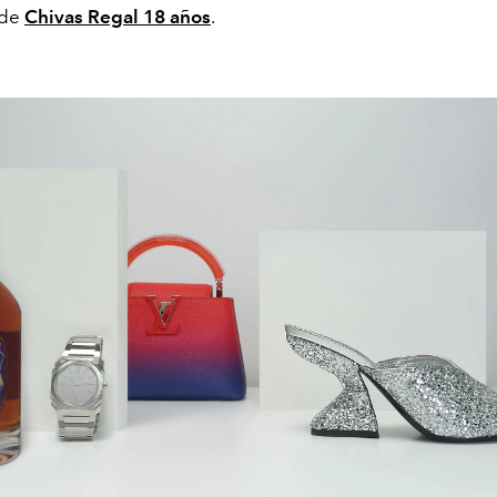
 de
Chivas Regal 18 años
.