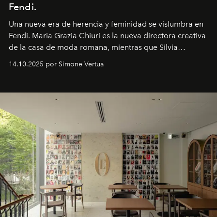
Fendi.
Una nueva era
de herencia y feminidad se vislumbra en
Fendi. Maria Grazia Chiuri es la nueva directora creativa
de la casa de moda romana, mientras que Silvia
Venturini Fendi continúa como Presidenta Honoraria de
14.10.2025 por Simone Vertua
Fendi.