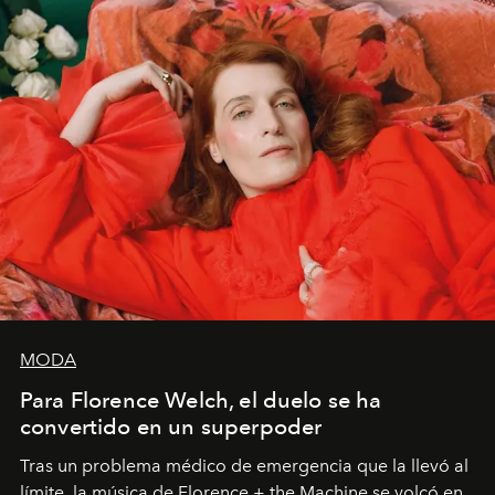
importa si no lo entienden’”, confiesa.
MODA
Para Florence Welch, el duelo se ha
convertido en un superpoder
Tras un problema médico de emergencia que la llevó al
límite, la música de Florence + the Machine se volcó en