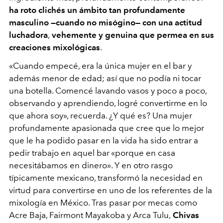
ha roto clichés un ámbito tan profundamente
masculino —cuando no misógino— con una actitud
luchadora
,
vehemente y genuina que permea en sus
creaciones mixológicas
.
«Cuando empecé, era la única mujer en el bar y
además menor de edad; así que no podía ni tocar
una botella. Comencé lavando vasos y poco a poco,
observando y aprendiendo, logré convertirme en lo
que ahora soy», recuerda. ¿Y qué es? Una mujer
profundamente apasionada que cree que lo mejor
que le ha podido pasar en la vida ha sido entrar a
pedir trabajo en aquel bar «porque en casa
necesitábamos en dinero». Y en otro rasgo
típicamente mexicano, transformó la necesidad en
virtud para convertirse en uno de los referentes de la
mixología en México. Tras pasar por mecas como
Acre Baja, Fairmont Mayakoba y Arca Tulu,
Chivas