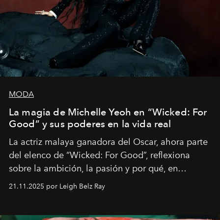
MODA
La magia de Michelle Yeoh en “Wicked: For
Good” y sus poderes en la vida real
La actriz malaya ganadora del Oscar, ahora parte
del elenco de “Wicked: For Good”, reflexiona
sobre la ambición, la pasión y por qué, en
ocasiones, la introspección puede esperar. “Es
21.11.2025 por Leigh Belz Ray
liberador interpretar a alguien que afirma: ‘Este es
mi deseo, mi ambición, mi voluntad. No me