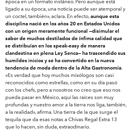
época en un formato instáneo. Pero aunque está
ligado a su época, una noticia puede ser atemporal y
un coctel, también», aclara. En efecto,
aunque esta
disciplina nació en los años 20 en Estados Unidos
con un origen meramente funcional —disimular el
sabor de muchos destilados de ínfima calidad que
se distribuían en los speak-easy de manera
clandestina en plena Ley Senca— ha trascendido sus
humildes inicios y se ha convertido en la nueva
tendencia de moda dentro de la Alta Gastronomía
.
«Es verdad que hoy muchos mixólogos son casi
reconocidos como estrellas, como en su día pasó
con los chefs, pero a nosotros no creo que eso nos
pueda pasar en México, aquí las raíces son muy
profundas y nuestro amor a la tierra nos liga, también,
a la realidad», afirma. Una tierra de la que surge el
tequila que da esas notas a Chivas Regal Extra 13
que lo hacen, sin duda, extraodinario.