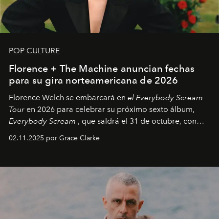
POP CULTURE
Florence + The Machine anuncian fechas
para su gira norteamericana de 2026
Florence Welch se embarcará en
el Everybody Scream
Tour
en 2026 para celebrar su próximo sexto álbum,
Everybody Scream
, que saldrá el 31 de octubre, con
fechas en Norteamérica a partir de abril del próximo
02.11.2025 por Grace Clarke
año.