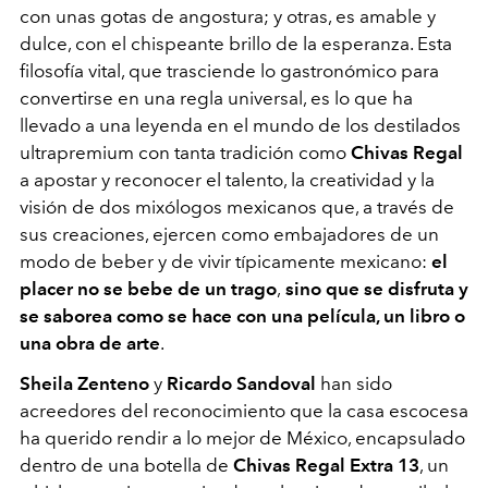
con unas gotas de angostura; y otras, es amable y
dulce, con el chispeante brillo de la esperanza. Esta
filosofía vital, que trasciende lo gastronómico para
convertirse en una regla universal, es lo que ha
llevado a una leyenda en el mundo de los destilados
ultrapremium con tanta tradición como
Chivas Regal
a apostar y reconocer el talento, la creatividad y la
visión de dos mixólogos mexicanos que, a través de
sus creaciones, ejercen como embajadores de un
modo de beber y de vivir típicamente mexicano:
el
placer no se bebe de un trago
,
sino que se disfruta y
se saborea como se hace con una película, un libro o
una obra de arte
.
Sheila Zenteno
y
Ricardo Sandoval
han sido
acreedores del reconocimiento que la casa escocesa
ha querido rendir a lo mejor de México, encapsulado
dentro de una botella de
Chivas Regal Extra 13
, un