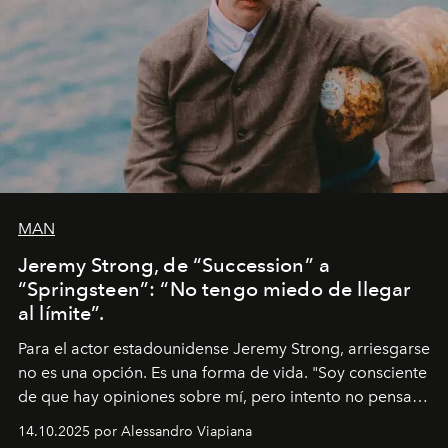
MAN
Jeremy Strong, de “Succession” a
“Springsteen”: “No tengo miedo de llegar
al límite”.
Para el actor estadounidense Jeremy Strong, arriesgarse
no es una opción. Es una forma de vida. "Soy consciente
de que hay opiniones sobre mí, pero intento no pensar
demasiado en cómo me perciben. Creo que es una
14.10.2025 por Alessandro Viapiana
pérdida de tiempo", afirma.