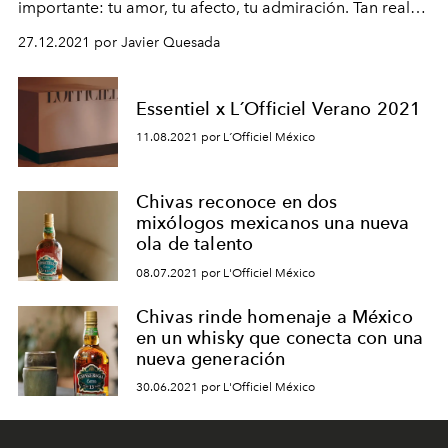
importante: tu amor, tu afecto, tu admiración. Tan real
como el lujo. Tan auténtico como Chivas.
27.12.2021 por Javier Quesada
Essentiel x L´Officiel Verano 2021
11.08.2021 por L´Officiel México
Chivas reconoce en dos
mixólogos mexicanos una nueva
ola de talento
08.07.2021 por L'Officiel México
Chivas rinde homenaje a México
en un whisky que conecta con una
nueva generación
30.06.2021 por L'Officiel México