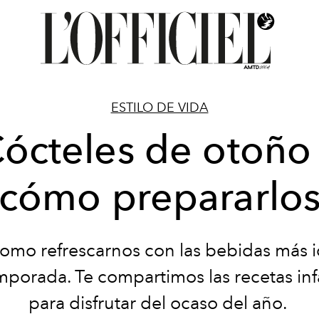
ESTILO DE VIDA
ócteles de otoño
cómo prepararlo
omo refrescarnos con las bebidas más i
mporada. Te compartimos las recetas infa
para disfrutar del ocaso del año.