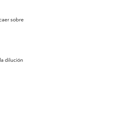
 caer sobre
la dilución