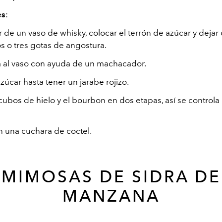
es
:
or de un vaso de whisky, colocar el terrón de azúcar y dejar
s o tres gotas de angostura.
 al vaso con ayuda de un machacador.
azúcar hasta tener un jarabe rojizo.
ubos de hielo y el bourbon en dos etapas, así se controla 
n una cuchara de coctel.
MIMOSAS DE SIDRA DE
MANZANA