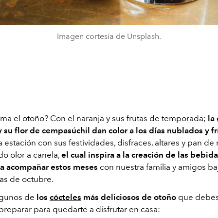
Imagen cortesía de Unsplash.
ma el otoño? Con el naranja y sus frutas de temporada;
la
 su flor de cempasúchil dan color a los días nublados y fr
 estación con sus festividades, disfraces, altares y pan de
do olor a canela,
el cual inspira a la creación de las bebid
ra acompañar estos meses
con nuestra familia y amigos baj
as de octubre.
lgunos de
los
cócteles
más deliciosos de otoño
que debes
preparar para quedarte a disfrutar en casa: