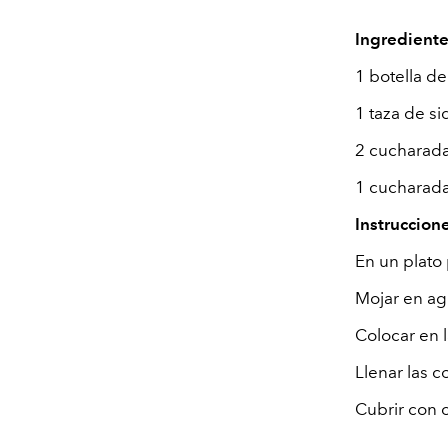
Ingredient
1 botella 
1 taza de s
2 cucharad
1 cucharada
Instruccion
En un plato
Mojar en ag
Colocar en l
Llenar las 
Cubrir con