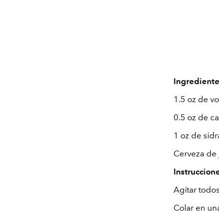
Ingredient
1.5 oz de v
0.5 oz de c
1 oz de sid
Cerveza de 
Instruccion
Agitar todos
Colar en una