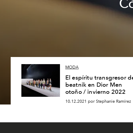
Có
MODA
El espíritu transgresor d
beatnik en Dior Men
otoño / invierno 2022
10.12.2021 por Stephanie Ramírez