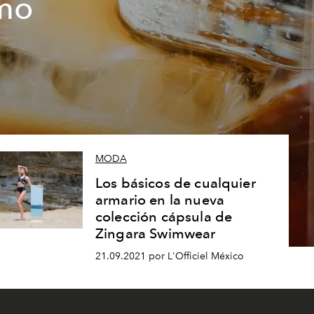
ómo
MODA
Los básicos de cualquier
armario en la nueva
colección cápsula de
Zingara Swimwear
21.09.2021 por L'Officiel México