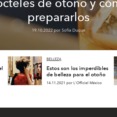
cteles de otoño y c
prepararlos
19.10.2022 por Sofía Duque
BELLEZA
el
Estos son los imperdibles
de belleza para el otoño
14.11.2021 por L'Officiel México