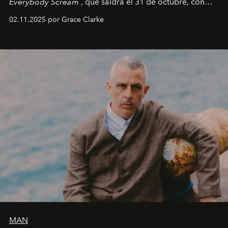
Everybody Scream
, que saldrá el 31 de octubre, con
fechas en Norteamérica a partir de abril del próximo
02.11.2025 por Grace Clarke
año.
MAN