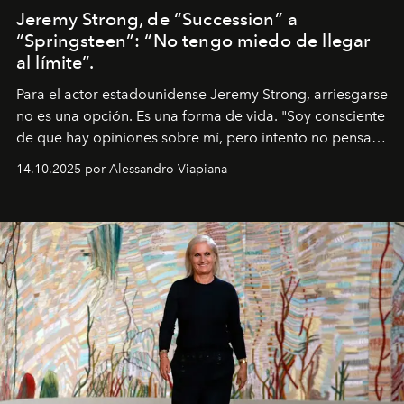
Jeremy Strong, de “Succession” a
“Springsteen”: “No tengo miedo de llegar
al límite”.
Para el actor estadounidense Jeremy Strong, arriesgarse
no es una opción. Es una forma de vida. "Soy consciente
de que hay opiniones sobre mí, pero intento no pensar
demasiado en cómo me perciben. Creo que es una
14.10.2025 por Alessandro Viapiana
pérdida de tiempo", afirma.