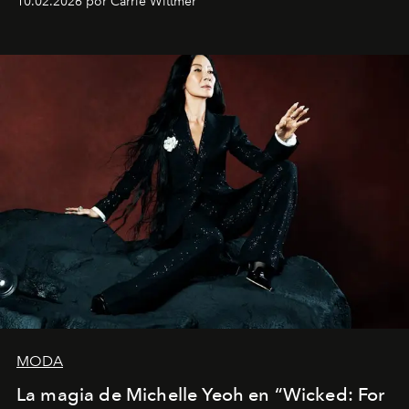
10.02.2026 por Carrie Wittmer
Barcelona", ha dividido su tiempo entre Europa y
Estados Unidos. Su nueva película, "¡La novia!", está
dirigida por Maggie Gyllenhaal.
MODA
La magia de Michelle Yeoh en “Wicked: For