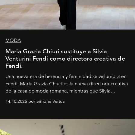
MODA
Maria Grazia Chiuri sustituye a Silvia
Venturini Fendi como directora creativa de
Fendi.
Una nueva era
de herencia y feminidad se vislumbra en
Fendi. Maria Grazia Chiuri es la nueva directora creativa
de la casa de moda romana, mientras que Silvia
Venturini Fendi continúa como Presidenta Honoraria de
14.10.2025 por Simone Vertua
Fendi.