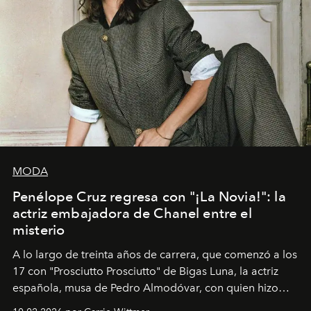
MODA
Penélope Cruz regresa con "¡La Novia!": la
actriz embajadora de Chanel entre el
misterio
A lo largo de treinta años de carrera, que comenzó a los
17 con "Prosciutto Prosciutto" de Bigas Luna, la actriz
española, musa de Pedro Almodóvar, con quien hizo
siete películas y ganadora del Óscar por "Vicky Cristina