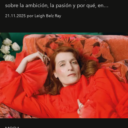
sobre la ambición, la pasión y por qué, en
ocasiones, la introspección puede esperar. “Es
21.11.2025 por Leigh Belz Ray
liberador interpretar a alguien que afirma: ‘Este es
mi deseo, mi ambición, mi voluntad. No me
importa si no lo entienden’”, confiesa.