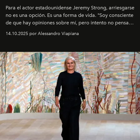
Para el actor estadounidense Jeremy Strong, arriesgarse
no es una opción. Es una forma de vida. "Soy consciente
de que hay opiniones sobre mí, pero intento no pensar
demasiado en cómo me perciben. Creo que es una
14.10.2025 por Alessandro Viapiana
pérdida de tiempo", afirma.