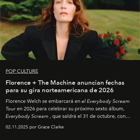
POP CULTURE
Florence + The Machine anuncian fechas
para su gira norteamericana de 2026
Florence Welch se embarcará en
el Everybody Scream
Tour
en 2026 para celebrar su próximo sexto álbum,
Everybody Scream
, que saldrá el 31 de octubre, con
fechas en Norteamérica a partir de abril del próximo
02.11.2025 por Grace Clarke
año.