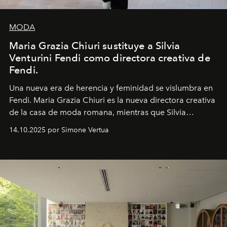
MODA
Maria Grazia Chiuri sustituye a Silvia
Venturini Fendi como directora creativa de
Fendi.
Una nueva era
de herencia y feminidad se vislumbra en
Fendi. Maria Grazia Chiuri es la nueva directora creativa
de la casa de moda romana, mientras que Silvia
Venturini Fendi continúa como Presidenta Honoraria de
14.10.2025 por Simone Vertua
Fendi.