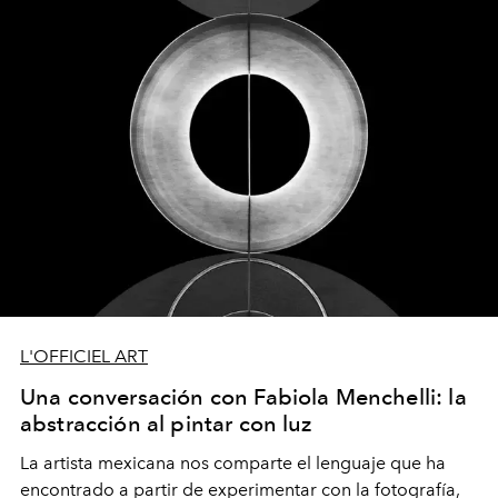
L'OFFICIEL ART
Una conversación con Fabiola Menchelli: la
abstracción al pintar con luz
La artista mexicana nos comparte el lenguaje que ha
encontrado a partir de experimentar con la fotografía,