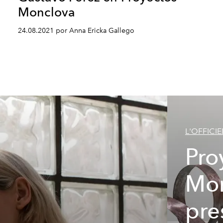
Monclova
24.08.2021 por Anna Ericka Gallego
L'OFFICIE
Pro
Mo
pre