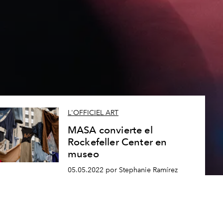
L'OFFICIEL ART
MASA convierte el
Rockefeller Center en
museo
05.05.2022 por Stephanie Ramírez