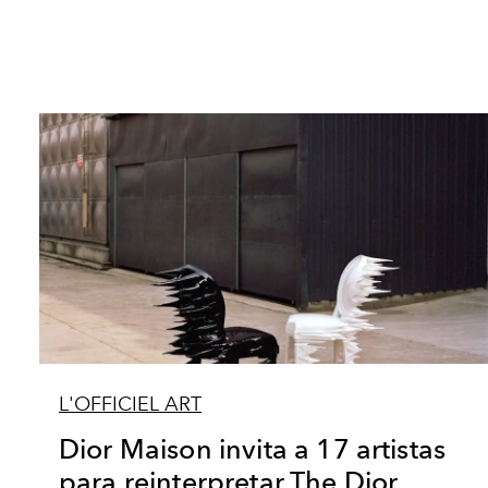
L'OFFICIEL ART
Dior Maison invita a 17 artistas
para reinterpretar The Dior