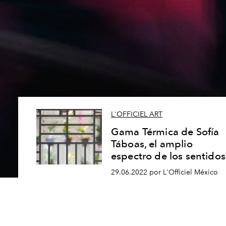
L'OFFICIEL ART
Gama Térmica de Sofía
Táboas, el amplio
espectro de los sentidos
29.06.2022 por L'Officiel México