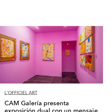
L'OFFICIEL ART
CAM Galería presenta
exposición dual con un mensaje