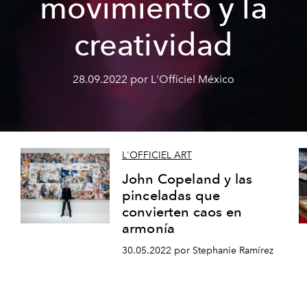
movimiento y la
creatividad
28.09.2022 por L'Officiel México
L'OFFICIEL ART
John Copeland y las
pinceladas que
convierten caos en
armonía
30.05.2022 por Stephanie Ramírez