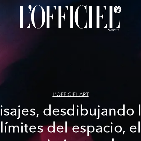
L'OFFICIEL ART
isajes, desdibujando 
límites del espacio, e