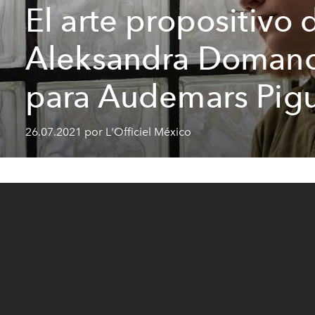
El arte propositivo 
Aleksandra Domano
para Audemars Pig
26.07.2021 por L'Officiel México