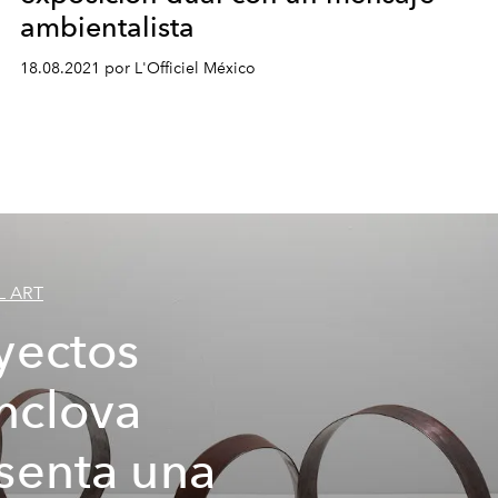
ambientalista
18.08.2021 por L'Officiel México
L ART
yectos
nclova
senta una