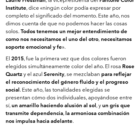
Institute
, dice «ningún color podía expresar por
completo el significado del momento. Este año, nos
dimos cuenta de que no podemos hacer las cosas
solos.
Todos tenemos un mejor entendimiento de
como nos necesitamos el uno del otro
,
necesitamos
soporte emocional y fe
».
El
2015
, fue la primera vez que dos colores fueron
elegidos simultáneamente color del año. El rosa
Rose
Quartz
y el azul
Serenity
, se mezclaban
para reflejar
el reconocimiento del género fluido y el progreso
social
. Este año, las tonalidades elegidas se
presentan cómo dos individuales, apoyándose entre
sí,
un amarillo haciendo alusión al sol
, y
un gris que
transmite dependencia
,
la armoniosa combinación
nos impulsa hacia adelante
.