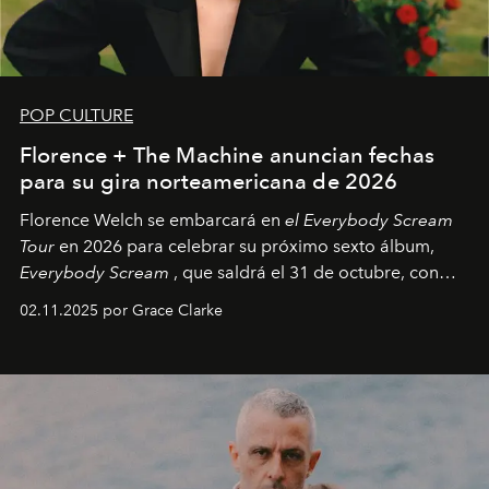
POP CULTURE
Florence + The Machine anuncian fechas
para su gira norteamericana de 2026
Florence Welch se embarcará en
el Everybody Scream
Tour
en 2026 para celebrar su próximo sexto álbum,
Everybody Scream
, que saldrá el 31 de octubre, con
fechas en Norteamérica a partir de abril del próximo
02.11.2025 por Grace Clarke
año.