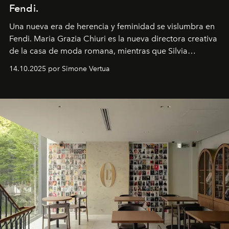
Fendi.
Una nueva era
de herencia y feminidad se vislumbra en
Fendi. Maria Grazia Chiuri es la nueva directora creativa
de la casa de moda romana, mientras que Silvia
Venturini Fendi continúa como Presidenta Honoraria de
14.10.2025 por Simone Vertua
Fendi.