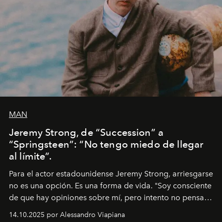
MAN
Jeremy Strong, de “Succession” a
“Springsteen”: “No tengo miedo de llegar
al límite”.
Para el actor estadounidense Jeremy Strong, arriesgarse
no es una opción. Es una forma de vida. "Soy consciente
de que hay opiniones sobre mí, pero intento no pensar
demasiado en cómo me perciben. Creo que es una
14.10.2025 por Alessandro Viapiana
pérdida de tiempo", afirma.