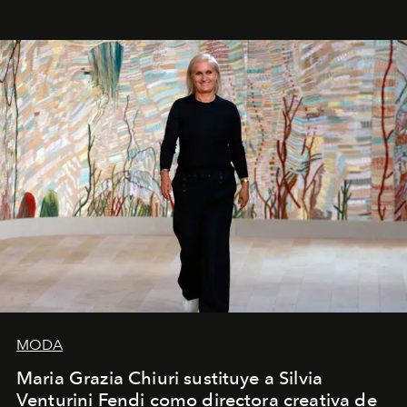
MODA
Maria Grazia Chiuri sustituye a Silvia
Venturini Fendi como directora creativa de