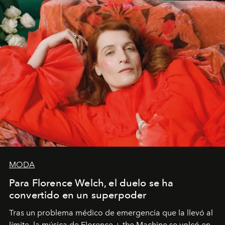
importa si no lo entienden’”, confiesa.
MODA
Para Florence Welch, el duelo se ha
convertido en un superpoder
Tras un problema médico de emergencia que la llevó al
límite, la música de Florence + the Machine se volcó en