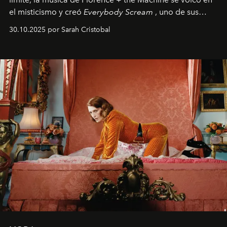
el misticismo y creó
Everybody Scream
, uno de sus
álbumes más profundos hasta la fecha.
30.10.2025 por Sarah Cristobal