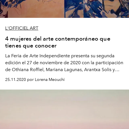
L'OFFICIEL ART
4 mujeres del arte contemporáneo que
tienes que conocer
La Feria de Arte Independiente presenta su segunda
edición el 27 de noviembre de 2020 con la participación
de Othiana Roffiel, Mariana Lagunas, Arantxa Solis y
Andrea Romero, cuya obra pictórica no te puedes
25.11.2020 por Lorena Meouchi
perder.