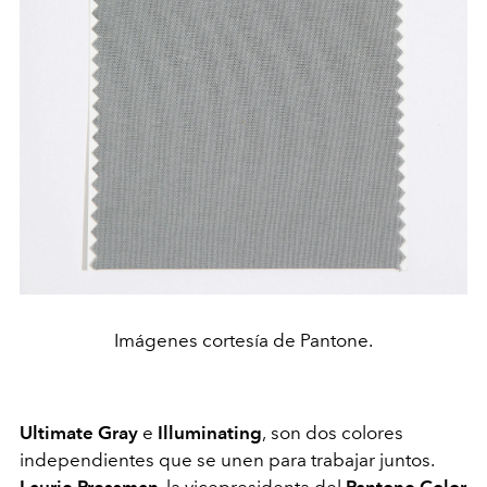
Imágenes cortesía de Pantone.
Ultimate Gray
e
Illuminating
,
son dos colores
independientes que se unen para trabajar juntos.
Laurie Pressman
, la vicepresidenta del
Pantone Color