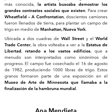
más conocida,
la artista buscaba demostrar los
grandes contrastes sociales que existen
. Para crear
Wheatfield­ – A Confrontation
, doscientos camiones
fueron llenados de tierra, para plantar un campo de
trigo en medio de
Manhattan, Nueva York
.
Ubicada a dos cuadras de
Wall Street
y el
World
Trade Center
, la obra volteaba a ver a la
Estatua de
Libertad
,
retando a los vastos edificios
, que a
menudo son interpretados como sinónimos de
progreso. El campo fue cosechado el 16 de agosto
de 1982, produciendo 1000 libras de trigo. Estos
granos formaron parte de una exposición en el
Museo de Arte de Minnesota que llamaba a la
finalización de la hambruna mundial
.
Ana Mendieta