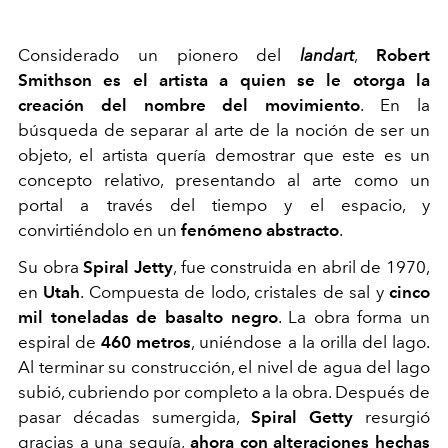
Considerado un pionero del
landart
,
Robert
Smithson es el artista a quien se le otorga la
creación del nombre del movimiento
. En la
búsqueda de separar al arte de la noción de ser un
objeto, el artista quería demostrar que este es un
concepto relativo, presentando al arte como un
portal a través del tiempo y el espacio, y
convirtiéndolo en un
fenómeno abstracto
.
Su obra
Spiral Jetty
, fue construida en abril de 1970,
en
Utah
. Compuesta de lodo, cristales de sal y
cinco
mil toneladas de basalto negro
. La obra forma un
espiral de
460 metros
, uniéndose a la orilla del lago.
Al terminar su construcción, el nivel de agua del lago
subió, cubriendo por completo a la obra. Después de
pasar décadas sumergida,
Spiral Getty
resurgió
gracias a una sequía,
ahora con alteraciones hechas