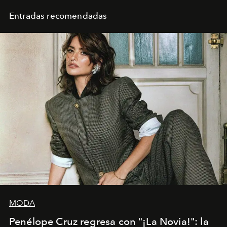
Entradas recomendadas
MODA
Penélope Cruz regresa con "¡La Novia!": la