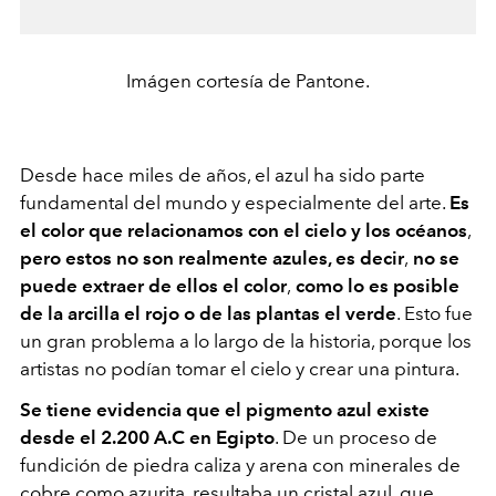
Imágen cortesía de Pantone.
Desde hace miles de años, el azul ha sido parte
fundamental del mundo y especialmente del arte.
Es
el color que relacionamos con el cielo y los océanos
,
pero estos no son realmente azules, es decir
,
no se
puede extraer de ellos el color
,
como lo es posible
de la arcilla el rojo o de las plantas el verde
. Esto fue
un gran problema a lo largo de la historia, porque los
artistas no podían tomar el cielo y crear una pintura.
Se tiene evidencia que el pigmento azul existe
desde el 2.200 A.C en Egipto
. De un proceso de
fundición de piedra caliza y arena con minerales de
cobre como azurita, resultaba un cristal azul, que