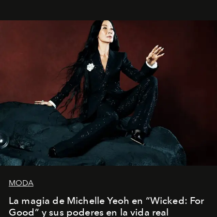
Estados Unidos. Su nueva película, "¡La novia!", está
dirigida por Maggie Gyllenhaal.
MODA
La magia de Michelle Yeoh en “Wicked: For
Good” y sus poderes en la vida real