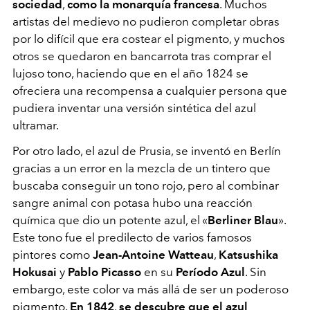
sociedad
,
como la monarquía francesa
. Muchos
artistas del medievo no pudieron completar obras
por lo difícil que era costear el pigmento, y muchos
otros se quedaron en bancarrota tras comprar el
lujoso tono, haciendo que en el año 1824 se
ofreciera una recompensa a cualquier persona que
pudiera inventar una versión sintética del azul
ultramar.
Por otro lado, el azul de Prusia, se inventó en Berlín
gracias a un error en la mezcla de un tintero que
buscaba conseguir un tono rojo, pero al combinar
sangre animal con potasa hubo una reacción
química que dio un potente azul, el «
Berliner Blau
».
Este tono fue el predilecto de varios famosos
pintores como
Jean-Antoine Watteau
,
Katsushika
Hokusai
y
Pablo Picasso
en su
Período Azul
. Sin
embargo, este color va más allá de ser un poderoso
pigmento.
En 1842
,
se descubre que el azul