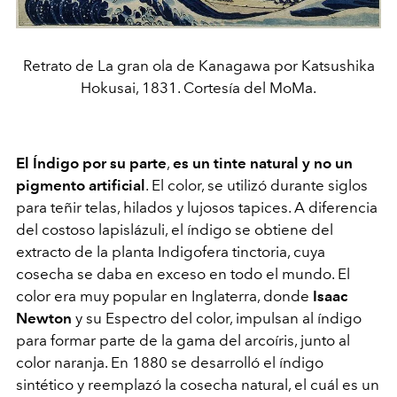
Retrato de La gran ola de Kanagawa por Katsushika
Hokusai, 1831. Cortesía del MoMa.
El Índigo por su parte
,
es un tinte natural y no un
pigmento artificial
. El color, se utilizó durante siglos
para teñir telas, hilados y lujosos tapices. A diferencia
del costoso lapislázuli, el índigo se obtiene del
extracto de la planta Indigofera tinctoria, cuya
cosecha se daba en exceso en todo el mundo. El
color era muy popular en Inglaterra, donde
Isaac
Newton
y su Espectro del color, impulsan al índigo
para formar parte de la gama del arcoíris, junto al
color naranja. En 1880 se desarrolló el índigo
sintético y reemplazó la cosecha natural, el cuál es un