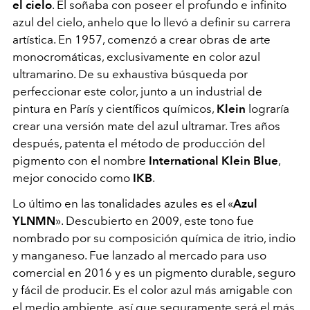
el cielo
. Él soñaba con poseer el profundo e infinito
azul del cielo, anhelo que lo llevó a definir su carrera
artística. En 1957, comenzó a crear obras de arte
monocromáticas, exclusivamente en color azul
ultramarino. De su exhaustiva búsqueda por
perfeccionar este color, junto a un industrial de
pintura en París y científicos químicos,
Klein
lograría
crear una versión mate del azul ultramar. Tres años
después, patenta el método de producción del
pigmento con el nombre
International Klein Blue
,
mejor conocido como
IKB
.
Lo último en las tonalidades azules es el «
Azul
YLNMN
». Descubierto en 2009, este tono fue
nombrado por su composición química de itrio, indio
y manganeso. Fue lanzado al mercado para uso
comercial en 2016 y es un pigmento durable, seguro
y fácil de producir. Es el color azul más amigable con
el medio ambiente, así que seguramente será el más