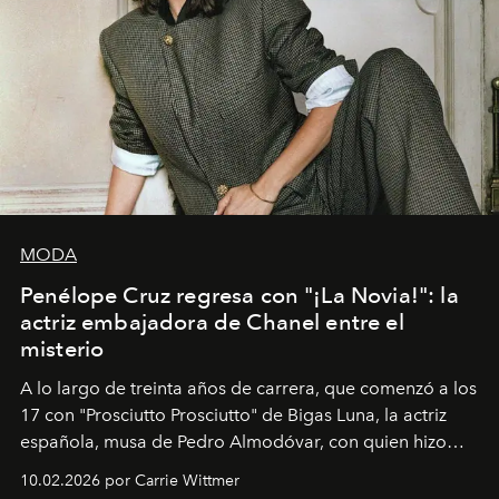
MODA
Penélope Cruz regresa con "¡La Novia!": la
actriz embajadora de Chanel entre el
misterio
A lo largo de treinta años de carrera, que comenzó a los
17 con "Prosciutto Prosciutto" de Bigas Luna, la actriz
española, musa de Pedro Almodóvar, con quien hizo
siete películas y ganadora del Óscar por "Vicky Cristina
10.02.2026 por Carrie Wittmer
Barcelona", ha dividido su tiempo entre Europa y