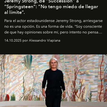
Jeremy Strong, de “Succession” a
“Springsteen”: “No tengo miedo de llegar
al límite”.
Para el actor estadounidense Jeremy Strong, arriesgarse
no es una opción. Es una forma de vida. "Soy consciente
de que hay opiniones sobre mí, pero intento no pensar
demasiado en cómo me perciben. Creo que es una
14.10.2025 por Alessandro Viapiana
pérdida de tiempo", afirma.