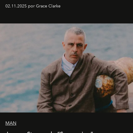
fechas en Norteamérica a partir de abril del próximo
02.11.2025 por Grace Clarke
año.
MAN