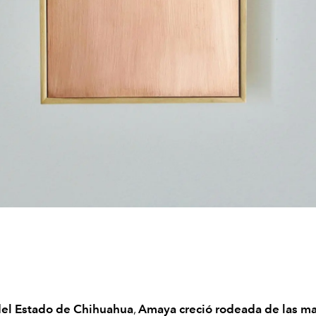
del Estado de Chihuahua
,
Amaya creció rodeada de las mar