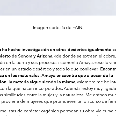
Imagen cortesía de FAIN.
 ha hecho investigación en otros desiertos igualmente 
ierto de Sonora y Arizona
, «de donde se extraen el cobre,
ón en la tierra y sus procesos» comenta Amaya, «eso lo vin
er en un estado desértico y todo lo que conlleva».
Encont
ca en los materiales
,
Amaya encuentra que a pesar de la
ión
,
la materia sigue siendo la misma
, «siempre me he in
 con la que nacen incorporados. Además, estoy muy ligada
 las similitudes entre la mujer y la naturaleza. Me enfoco mu
ue proviene de mujeres que promueven un discurso de fem
malistas de carácter orgánico permean su obra, «la curva 