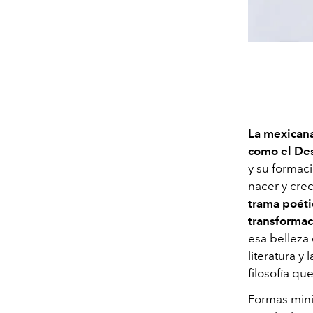
La mexicana
como el Des
y su formaci
nacer y crec
trama poéti
transformac
esa belleza
literatura y
filosofía q
Formas mini