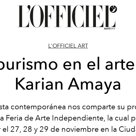
L'OFFICIEL ART
purismo en el art
Karian Amaya
tista contemporánea nos comparte su pr
la Feria de Arte Independiente, la cual 
ar el 27, 28 y 29 de noviembre en la Ciu