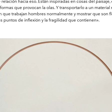
e relación hacia eso. Están inspiradas en cosas del paisaje, 
s formas que provocan la olas. Y transportarlo a un material
n que trabajan hombres normalmente y mostrar que son fle
s puntos de inflexión y la fragilidad que contienen».