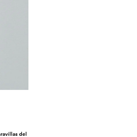
avillas del