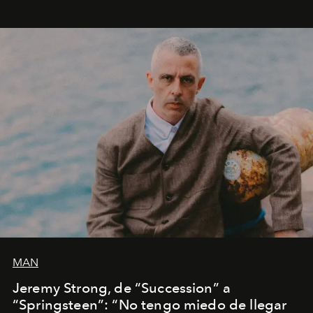
MAN
Jeremy Strong, de “Succession” a
“Springsteen”: “No tengo miedo de llegar