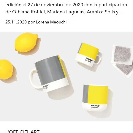
edición el 27 de noviembre de 2020 con la participación
de Othiana Roffiel, Mariana Lagunas, Arantxa Solis y
Andrea Romero, cuya obra pictórica no te puedes
25.11.2020 por Lorena Meouchi
perder.
L'OFFICIEL ART