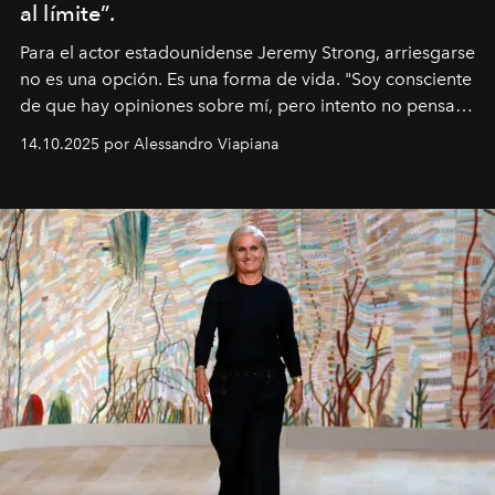
al límite”.
Para el actor estadounidense Jeremy Strong, arriesgarse
no es una opción. Es una forma de vida. "Soy consciente
de que hay opiniones sobre mí, pero intento no pensar
demasiado en cómo me perciben. Creo que es una
14.10.2025 por Alessandro Viapiana
pérdida de tiempo", afirma.