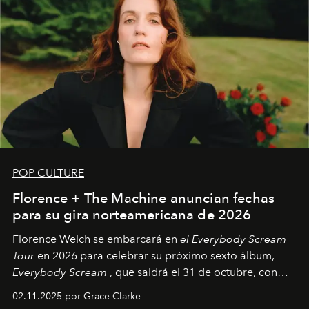
POP CULTURE
Florence + The Machine anuncian fechas
para su gira norteamericana de 2026
Florence Welch se embarcará en
el Everybody Scream
Tour
en 2026 para celebrar su próximo sexto álbum,
Everybody Scream
, que saldrá el 31 de octubre, con
fechas en Norteamérica a partir de abril del próximo
02.11.2025 por Grace Clarke
año.