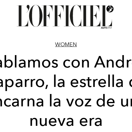
WOMEN
ablamos con Andr
parro, la estrella
carna la voz de 
nueva era