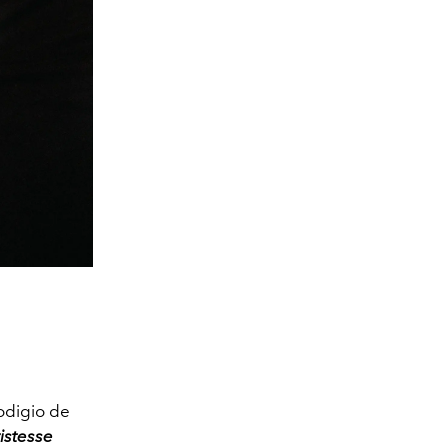
rodigio de
istesse