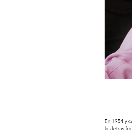
En 1954 y c
las letras f