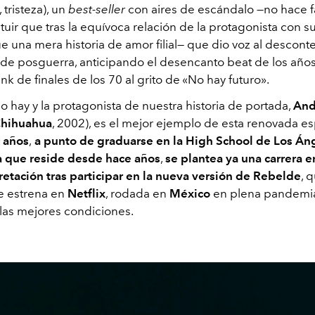
 tristeza), un
best-seller
con aires de escándalo —no hace fa
ntuir que tras la equívoca relación de la protagonista con 
 una mera historia de amor filial— que dio voz al desconte
de posguerra, anticipando el desencanto beat de los años
nk de finales de los 70 al grito de «No hay futuro».
lo hay y la protagonista de nuestra historia de portada,
And
hihuahua
, 2002), es el mejor ejemplo de esta renovada e
 años
,
a punto de graduarse en la High School de Los Án
a que reside desde hace años
,
se plantea ya una carrera 
pretación tras participar en la nueva versión de Rebelde
, 
e estrena en
Netflix
, rodada en
México
en plena pandemi
las mejores condiciones.