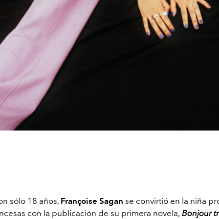
on sólo 18 años,
Françoise Sagan
se convirtió en la niña p
rancesas con la publicación de su primera novela,
Bonjour tr