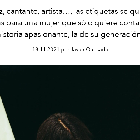
z, cantante,
artista…, las etiquetas se q
as para una mujer que sólo quiere conta
historia apasionante, la de su generación
18.11.2021 por Javier Quesada