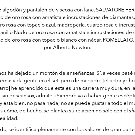
e algodón y pantalón de viscosa con lana, SALVATORE 
o de oro rosa con amatista e incrustaciones de diamantes,
o rosa con topacio azul, madreperla, cuarzo rosa e incrus
anillo Nudo de oro rosa con amatista e incrustaciones de
do de oro rosa con topacio blanco con nácar, POMELLATO. 
por Alberto Newton.
nos ha dejado un montón de enseñanzas. Sí, a veces pasé
emasiada gente en el set, pero de mi padre [el actor y s
ro] he aprendido que esta es una carrera muy dura, en l
r sin descanso», admite. «Siempre va a haber gente escépt
 y está bien, no pasa nada; no se puede gustar a todo el m
es cómo, de hecho, se plantea su relación no sólo con el
sh
realidad.
do, se identifica plenamente con los valores de gran parte