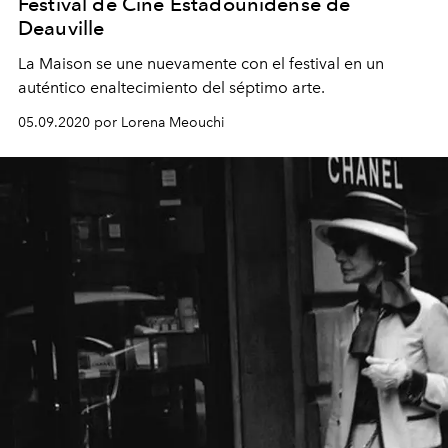
Festival de Cine Estadounidense de
Deauville
La Maison se une nuevamente con el festival en un
auténtico enaltecimiento del séptimo arte.
05.09.2020 por Lorena Meouchi