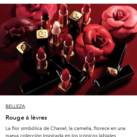
BELLEZA
Rouge à lèvres
La flor simbólica de Chanel, la camelia, florece en una
nueva colección inspirada en los icónicos labiales