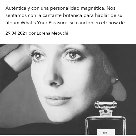
Auténtica y con una personalidad magnética. Nos
sentamos con la cantante británica para hablar de su
álbum What´s Your Pleasure, su canción en el show de
Chanel y su podcast Table Manners.
29.04.2021 por Lorena Meouchi