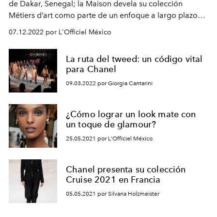
de Dakar, Senegal; la Maison devela su colección
Métiers d’art como parte de un enfoque a largo plazo
donde Chanel contribuirá a la renovación del palacio.
07.12.2022 por L'Officiel México
La ruta del tweed: un código vital
para Chanel
09.03.2022 por Giorgia Cantarini
¿Cómo lograr un look mate con
un toque de glamour?
25.05.2021 por L'Officiel México
Chanel presenta su colección
Cruise 2021 en Francia
05.05.2021 por Silvana Holzmeister