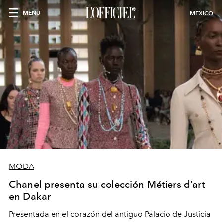
MENU
MEXICO
MODA
Chanel presenta su colección Métiers d’art
en Dakar
Presentada en el corazón del antiguo Palacio de Justicia