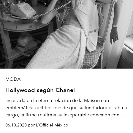
MODA
Hollywood según Chanel
Inspirada en la eterna relación de la Maison con
emblemáticas actrices desde que su fundadora estaba a
cargo, la firma reafirma su inseparable conexión con el
cine en su colección primavera / verano 2021.
06.10.2020 por L'Officiel México