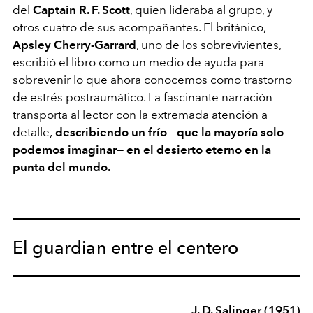
del
Captain R. F. Scott
, quien lideraba al grupo, y
otros cuatro de sus acompañantes. El británico,
Apsley Cherry-Garrard
, uno de los sobrevivientes,
escribió el libro como un medio de ayuda para
sobrevenir lo que ahora conocemos como trastorno
de estrés postraumático. La fascinante narración
transporta al lector con la extremada atención a
detalle,
describiendo un frío
—
que la mayoría solo
podemos imaginar
—
en el desierto eterno en la
punta del mundo.
El guardian entre el centero
J. D. Salinger
(1951)