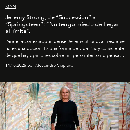
MAN
Jeremy Strong, de “Succession” a
“Springsteen”: “No tengo miedo de llegar
al límite”.
Para el actor estadounidense Jeremy Strong, arriesgarse
no es una opción. Es una forma de vida. "Soy consciente
de que hay opiniones sobre mí, pero intento no pensar
demasiado en cómo me perciben. Creo que es una
14.10.2025 por Alessandro Viapiana
pérdida de tiempo", afirma.