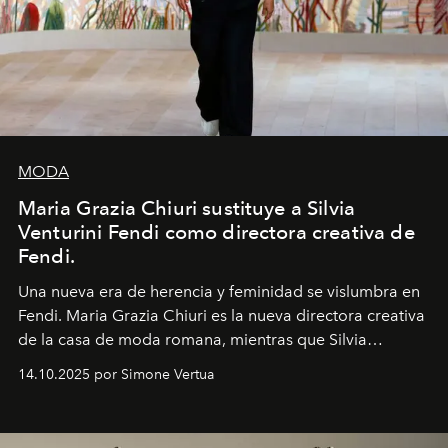
MODA
Maria Grazia Chiuri sustituye a Silvia
Venturini Fendi como directora creativa de
Fendi.
Una nueva era
de herencia y feminidad se vislumbra en
Fendi. Maria Grazia Chiuri es la nueva directora creativa
de la casa de moda romana, mientras que Silvia
Venturini Fendi continúa como Presidenta Honoraria de
14.10.2025 por Simone Vertua
Fendi.