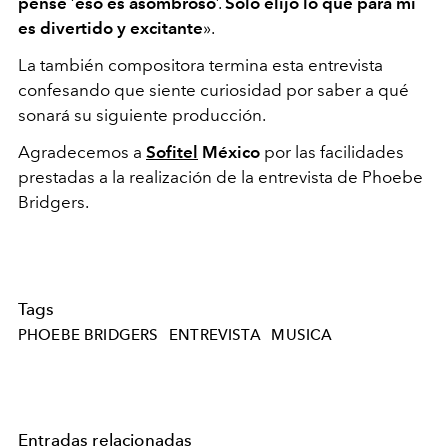
pensé
‘
eso es asombroso
’.
Solo elijo lo que para mí
es divertido y excitante
».
La también compositora termina esta entrevista
confesando que siente curiosidad por saber a qué
sonará su siguiente producción.
Agradecemos a
Sofitel
México
por las facilidades
prestadas a la realización de la entrevista de Phoebe
Bridgers.
Tags
PHOEBE BRIDGERS
ENTREVISTA
MUSICA
Entradas relacionadas