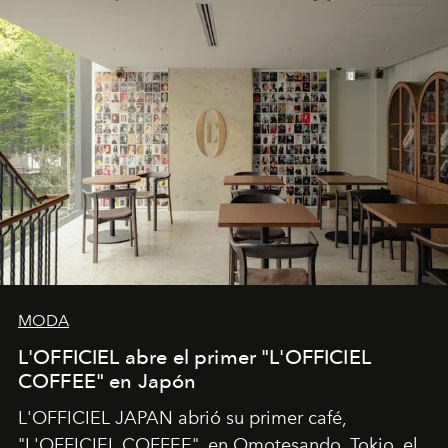
MODA
L'OFFICIEL abre el primer "L'OFFICIEL
COFFEE" en Japón
L'OFFICIEL JAPAN abrió su primer café,
"L'OFFICIEL COFFEE", en Omotesando, Tokio, el