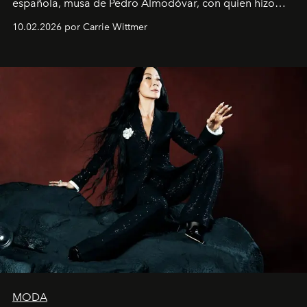
española, musa de Pedro Almodóvar, con quien hizo
siete películas y ganadora del Óscar por "Vicky Cristina
10.02.2026 por Carrie Wittmer
Barcelona", ha dividido su tiempo entre Europa y
Estados Unidos. Su nueva película, "¡La novia!", está
dirigida por Maggie Gyllenhaal.
MODA