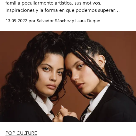
familia peculiarmente artística, sus motivos,
inspiraciones y la forma en que podemos superar
cualquier obstáculo en la vida.
13.09.2022 por Salvador Sánchez y Laura Duque
POP CULTURE