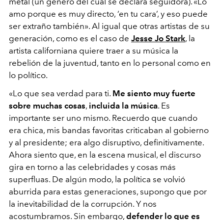
metal (un género del cual se declara seguidora). «Lo
amo porque es muy directo, ‘en tu cara’, y eso puede
ser extraño también». Al igual que otras artistas de su
generación, como es el caso de
Jesse Jo Stark
, la
artista californiana quiere traer a su música la
rebelión de la juventud, tanto en lo personal como en
lo político.
«Lo que sea verdad para ti.
Me siento muy fuerte
sobre muchas cosas
,
incluida la música
. Es
importante ser uno mismo. Recuerdo que cuando
era chica, mis bandas favoritas criticaban al gobierno
y al presidente; era algo disruptivo, definitivamente.
Ahora siento que, en la escena musical, el discurso
gira en torno a las celebridades y cosas más
superfluas. De algún modo, la política se volvió
aburrida para estas generaciones, supongo que por
la inevitabilidad de la corrupción. Y nos
acostumbramos. Sin embargo,
defender lo que es