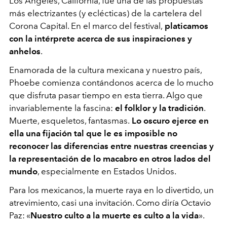
Los Ángeles, California, fue una de las propuestas
más electrizantes (y eclécticas) de la cartelera del
Corona Capital. En el marco del festival,
platicamos
con la intérprete acerca de sus inspiraciones y
anhelos
.
Enamorada de la cultura mexicana y nuestro país,
Phoebe comienza contándonos acerca de lo mucho
que disfruta pasar tiempo en esta tierra. Algo que
invariablemente la fascina:
el folklor y la tradición
.
Muerte, esqueletos, fantasmas.
Lo oscuro ejerce en
ella una fijación tal que le es imposible no
reconocer las diferencias entre nuestras creencias y
la representación de lo macabro en otros lados del
mundo
, especialmente en Estados Unidos.
Para los mexicanos, la
muerte
raya en lo divertido, un
atrevimiento, casi una invitación. Como diría Octavio
Paz: «
Nuestro culto a la muerte es culto a la vida
».