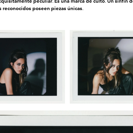
exquisitamente peculiar
.
Es una marca de culto
.
Un sinfín d
 reconocidos poseen piezas únicas
.