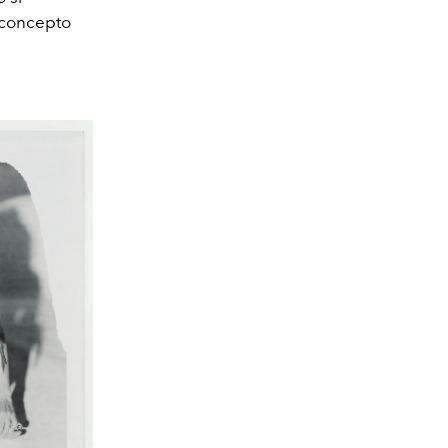
 concepto