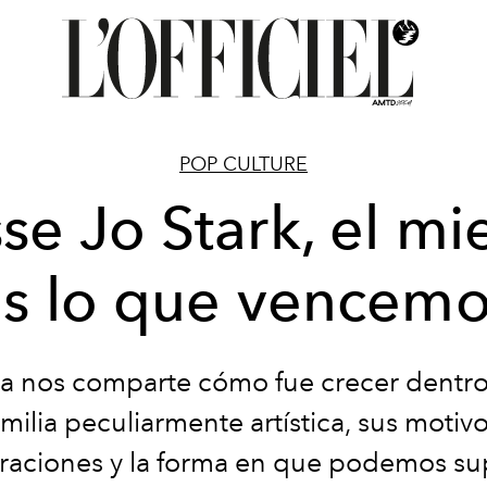
POP CULTURE
se Jo Stark, el m
s lo que vencem
sta nos comparte cómo fue crecer dentr
amilia peculiarmente artística, sus motivo
iraciones y la forma en que podemos su