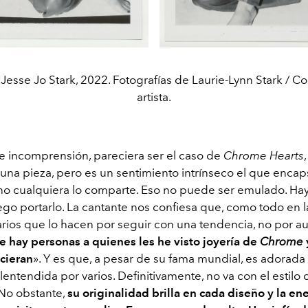
Jesse Jo Stark, 2022. Fotografías de Laurie-Lynn Stark / Co
artista.
 incomprensión, pareciera ser el caso de
Chrome Hearts
una pieza, pero es un sentimiento intrínseco el que encap
 no cualquiera lo comparte. Eso no puede ser emulado. Ha
uego portarlo. La cantante nos confiesa que, como todo en la
arios que lo hacen por seguir con una tendencia, no por au
 hay personas a quienes les he visto joyería de
Chrome
icieran
». Y es que
, a pesar de su fama mundial, es adorada
ntendida por varios. Definitivamente, no va con el estilo 
 No obstante,
su originalidad brilla en cada diseño y la en