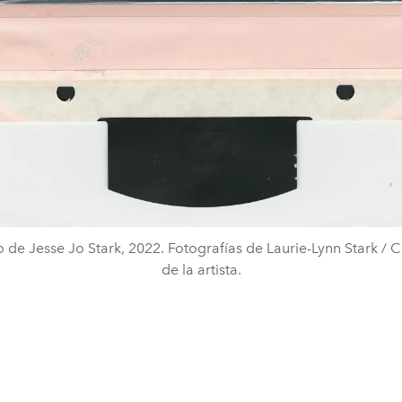
o de Jesse Jo Stark, 2022. Fotografías de Laurie-Lynn Stark / C
de la artista.