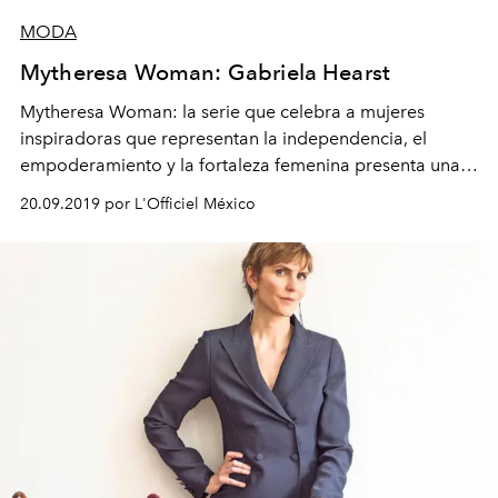
MODA
Mytheresa Woman: Gabriela Hearst
Mytheresa Woman: la serie que celebra a mujeres
inspiradoras que representan la independencia, el
empoderamiento y la fortaleza femenina presenta una
colección cápsula en colaboración con la
20.09.2019 por L'Officiel México
diseñadora Gabriela Hearst.