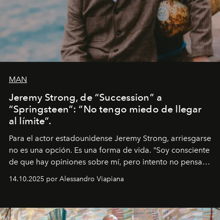
MAN
Jeremy Strong, de “Succession” a
“Springsteen”: “No tengo miedo de llegar
al límite”.
Para el actor estadounidense Jeremy Strong, arriesgarse
no es una opción. Es una forma de vida. "Soy consciente
de que hay opiniones sobre mí, pero intento no pensar
demasiado en cómo me perciben. Creo que es una
14.10.2025 por Alessandro Viapiana
pérdida de tiempo", afirma.