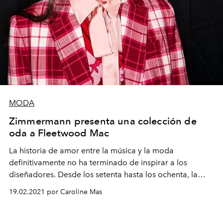
MODA
Zimmermann presenta una colección de
oda a Fleetwood Mac
La historia de amor entre la música y la moda
definitivamente no ha terminado de inspirar a los
diseñadores. Desde los setenta hasta los ochenta, la
nueva propuesta de la marca australiana tiene un aire al
19.02.2021 por Caroline Mas
legendario grupo británico.