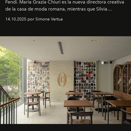
Fendi. Maria Grazia Chiuri es la nueva directora creativa
de la casa de moda romana, mientras que Silvia
Venturini Fendi continúa como Presidenta Honoraria de
14.10.2025 por Simone Vertua
Fendi.