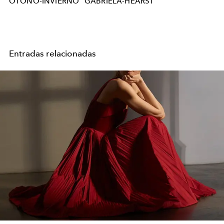
OTONO-INVIERNO
GABRIELA-HEARST
Entradas relacionadas