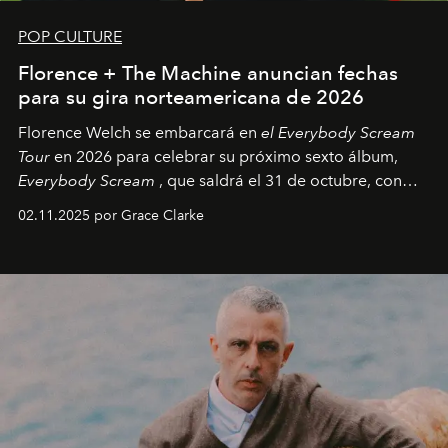
POP CULTURE
Florence + The Machine anuncian fechas
para su gira norteamericana de 2026
Florence Welch se embarcará en
el Everybody Scream
Tour
en 2026 para celebrar su próximo sexto álbum,
Everybody Scream
, que saldrá el 31 de octubre, con
fechas en Norteamérica a partir de abril del próximo
02.11.2025 por Grace Clarke
año.