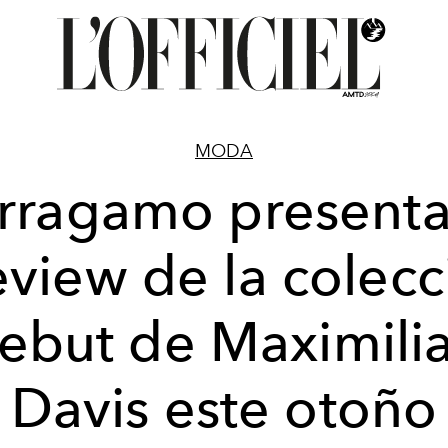
MODA
rragamo presenta
eview de la colecc
ebut de Maximili
Davis este otoño