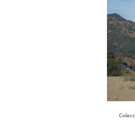
Colecc