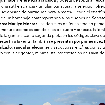
ue hacen referencia a la salida y puesta de sol, una fresca
 una sutil elegancia y un glamour actual; la selección ofre
 nueva visión de
Maximilian
para la marca.
Desde el
sparkli
nde un homenaje contemporáneo a los diseños de
Salvat
para Marilyn Monroe
, los destellos de fetichismo en panta
lmente decorados con detalles de cuero y arneses, la fem
de la gamuza como segunda piel, son los códigos clave de
estarán a la venta. También s
e presentan por primera vez 
calzado
: sandalias elegantes y seductoras, el
Elina
, con su 
to con la exigente y minimalista interpretación de Davis d