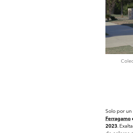
Colec
Solo por un
Ferragamo
e
2023
. Exalt