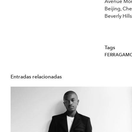
Avenue Mont
Beijing, Ch
Beverly Hill
Tags
FERRAGAM
Entradas relacionadas