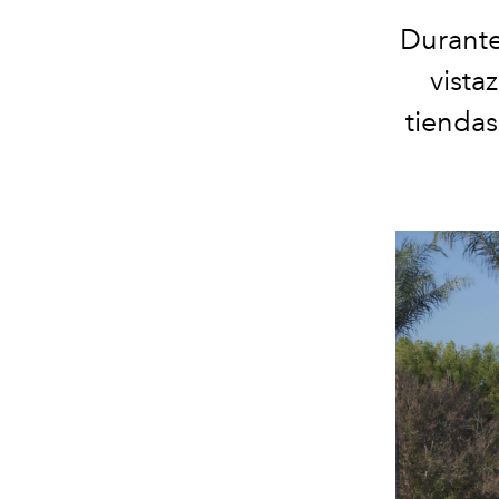
Durante
vista
tiendas