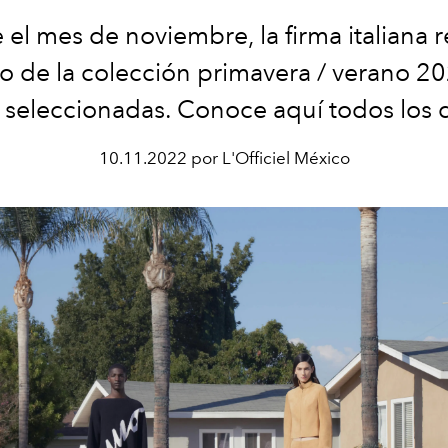
 el mes de noviembre, la firma italiana r
zo de la colección primavera / verano 2
 seleccionadas. Conoce aquí todos los d
10.11.2022 por L'Officiel México