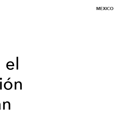
MEXICO
 el
ión
an