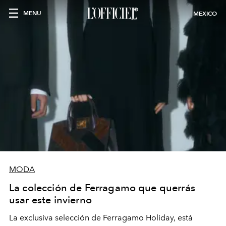
MENU
MEXICO
MODA
La colección de Ferragamo que querrás
usar este invierno
La exclusiva selección de Ferragamo Holiday, está