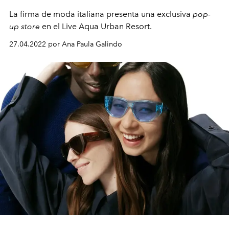
La firma de moda italiana presenta una exclusiva
pop-
up store
en el Live Aqua Urban Resort.
27.04.2022 por Ana Paula Galindo