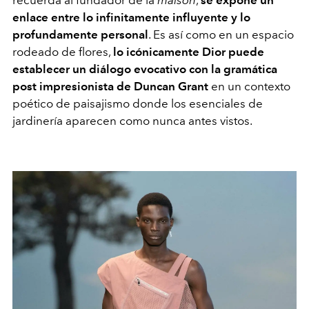
recuerda al fundador de la
maison
,
se expone un
enlace entre lo infinitamente influyente y lo
profundamente personal
. Es así como en un espacio
rodeado de flores,
lo icónicamente Dior puede
establecer un diálogo evocativo con la gramática
post impresionista de Duncan Grant
en un contexto
poético de paisajismo donde los esenciales de
jardinería aparecen como nunca antes vistos.