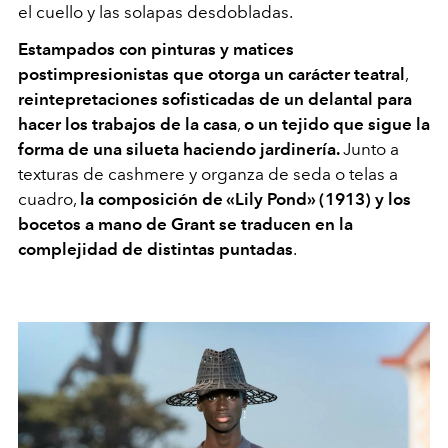
el cuello y las solapas desdobladas.
Estampados con pinturas y matices
postimpresionistas que otorga un carácter teatral
,
reintepretaciones sofisticadas de un delantal para
hacer los trabajos de la casa
,
o un tejido que sigue la
forma de una silueta haciendo jardinería.
Junto a
texturas de cashmere y organza de seda o telas a
cuadro,
la composición de
«
Lily Pond
» (1913)
y los
bocetos a mano de Grant se traducen en la
complejidad de distintas puntadas
.