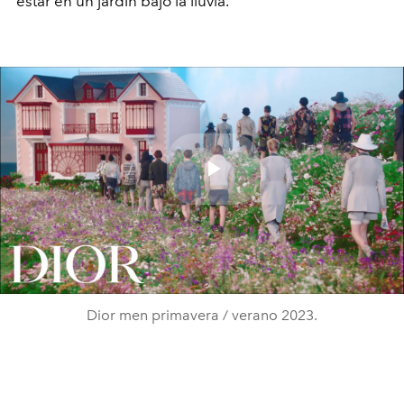
estar en un jardín bajo la lluvia.
Play
Video
Dior men primavera / verano 2023.