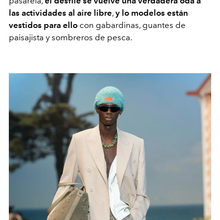
pasarela,
el desfile se vuelve una verdadera oda a
las actividades al aire libre
,
y lo modelos están
vestidos para ello
con gabardinas, guantes de
paisajista y sombreros de pesca.