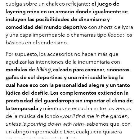
cuelga sobre un chaleco reflejante;
el juego de
layering reina en un armario donde igualmente se
incluyen las posibilidades de dinamismo y
comodidad del mundo deportivo
con
shorts
de lycra
y una capa impermeable o chamarras tipo
fleece
: los
básicos en el senderismo.
Por supuesto, los accesorios no hacen más que
agudizar las intenciones de la indumentaria con
mochilas de
hiking
,
calzado para caminar
,
riñoneras
,
gafas de sol deportivas y una mini saddle bag la
cual hace eco con la personalidad alegre y un tanto
lúdica del desfile
.
Los complementos extienden la
practicidad del guardarropa sin importar el clima de
la temporada
y mientras se escucha entre los versos
de la música de fondo
«
you’ll find me in the garden,
unless is pouring down with rain
»
, sabemos que, con
un abrigo impermeable Dior, cualquiera quisiera