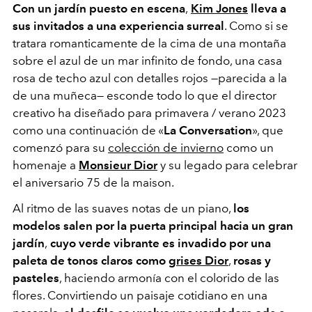
Con un jardín puesto en escena
,
Kim Jones
lleva a
sus invitados a una experiencia surreal
. Como si se
tratara romanticamente de la cima de una montaña
sobre el azul de un mar infinito de fondo, una casa
rosa de techo azul con detalles rojos —parecida a la
de una muñeca— esconde todo lo que el director
creativo ha diseñado para primavera / verano 2023
como una continuación de
«
La Conversation
»
, que
comenzó para su
colección de invierno
como un
homenaje a
Monsieur Dior
y su legado para celebrar
el aniversario 75 de la maison.
Al ritmo de las suaves notas de un piano,
los
modelos salen por la puerta principal hacia un gran
jardín
,
cuyo verde vibrante es invadido por una
paleta de tonos claros como
grises Dior
,
rosas y
pasteles
, haciendo armonía con el colorido de las
flores. Convirtiendo un paisaje cotidiano en una