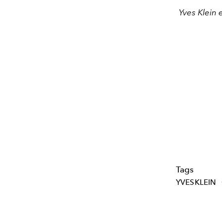
Yves Klein 
Tags
YVESKLEIN