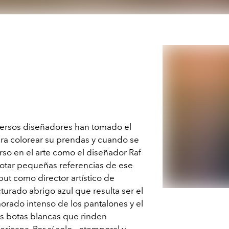
iversos diseñadores han tomado el
para colorear su prendas y cuando se
rso en el arte como el diseñador Raf
notar pequeñas referencias de ese
but como director artístico de
cturado abrigo azul que resulta ser el
orado intenso de los pantalones y el
s botas blancas que rinden
ricana. Por sí solo —atemporal y