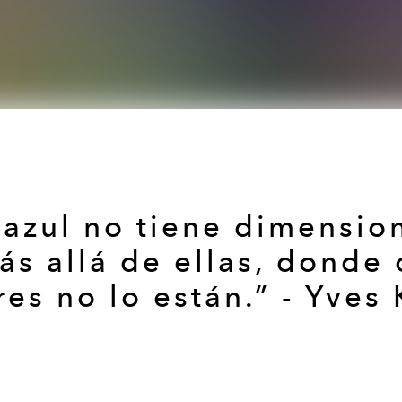
 azul no tiene dimensio
ás allá de ellas, donde 
res no lo están.” - Yves 