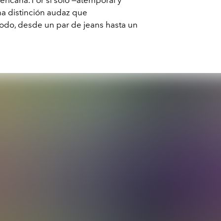
na distinción audaz que
odo, desde un par de jeans hasta un