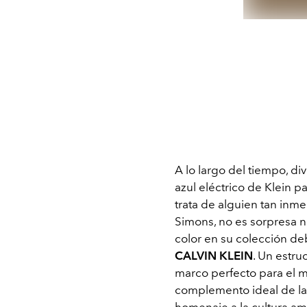
A lo largo del tiempo, d
azul eléctrico de Klein 
trata de alguien tan inme
Simons, no es sorpresa 
color en su colección de
CALVIN KLEIN
. Un estru
marco perfecto para el m
complemento ideal de la
homenaje a la cultura ame