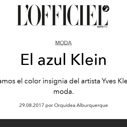
MODA
El azul Klein
mos el color insignia del artista Yves Kle
moda.
29.08.2017 por Orquídea Alburquerque