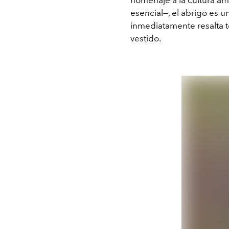
esencial—, el abrigo es u
inmediatamente resalta t
vestido.