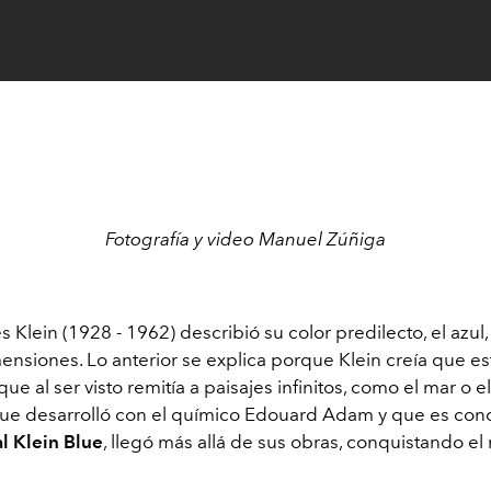
Fotografía y video Manuel Zúñiga
ves Klein (1928 - 1962) describió su color predilecto, el azu
ensiones. Lo anterior se explica porque Klein creía que es
que al ser visto remitía a paisajes infinitos, como el mar o el
que desarrolló con el químico Edouard Adam y que es co
al Klein Blue
, llegó más allá de sus obras, conquistando e