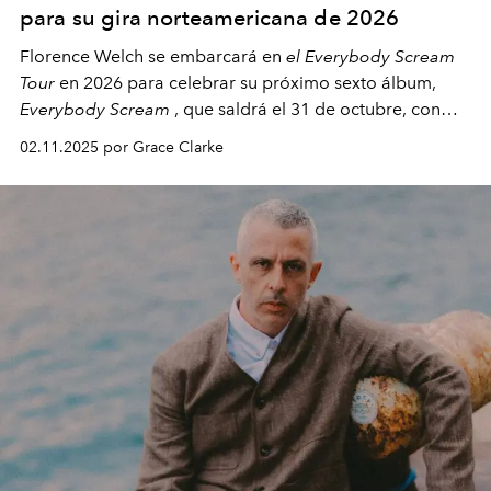
para su gira norteamericana de 2026
Florence Welch se embarcará en
el Everybody Scream
Tour
en 2026 para celebrar su próximo sexto álbum,
Everybody Scream
, que saldrá el 31 de octubre, con
fechas en Norteamérica a partir de abril del próximo
02.11.2025 por Grace Clarke
año.