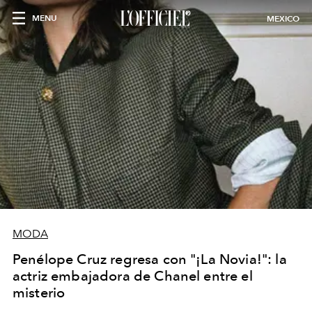
MENU
MEXICO
MODA
Penélope Cruz regresa con "¡La Novia!": la
actriz embajadora de Chanel entre el
misterio