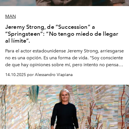
MAN
Jeremy Strong, de “Succession” a
“Springsteen”: “No tengo miedo de llegar
al límite”.
Para el actor estadounidense Jeremy Strong, arriesgarse
no es una opción. Es una forma de vida. "Soy consciente
de que hay opiniones sobre mí, pero intento no pensar
demasiado en cómo me perciben. Creo que es una
14.10.2025 por Alessandro Viapiana
pérdida de tiempo", afirma.