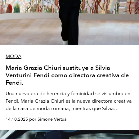
MODA
Maria Grazia Chiuri sustituye a Silvia
Venturini Fendi como directora creativa de
Fendi.
Una nueva era
de herencia y feminidad se vislumbra en
Fendi. Maria Grazia Chiuri es la nueva directora creativa
de la casa de moda romana, mientras que Silvia
Venturini Fendi continúa como Presidenta Honoraria de
14.10.2025 por Simone Vertua
Fendi.