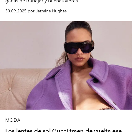
ganas de trabajar y buenas vibras.
30.09.2025 por Jazmine Hughes
MODA
Los lentes de sol Gucci traen de vuelta ese