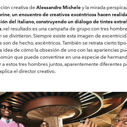
cción creativa de
Alessandro Michele
y la mirada perspica
rine
,
un encuentro de creativos excéntricos hacen realida
sión del italiano, construyendo un diálogo de tintes extra
s
, «el resultado es una campaña de grupo con tres hombr
 se divirtieron. Siempre existe esta imagen de excentrici
 son de hecho, excéntricos. También se retrata cierto tipo
 la idea de cómo la obsesión de uno con las apariencias p
común que puede convertirse en una especie de hermand
 a estos tres hombres juntos, aparentemente diferentes 
xplica el director creativo.