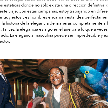
s estéticas donde no solo existe una dirección definitiva, «
 este viaje. Con estas campañas, estoy trabajando en difer
ante, y estos tres hombres encarnan esta idea perfectame
r la historia de la elegancia de maneras completamente arb
 Tal vez la elegancia es algo en el aire para lo que a veces
rado. La elegancia masculina puede ser impredecible y ex
rector.