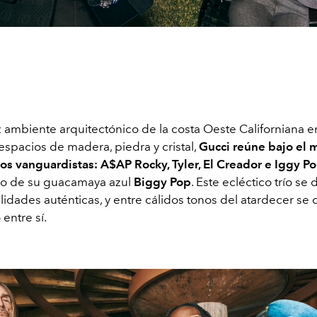
 ambiente arquitectónico de la costa Oeste Californiana en
espacios de madera, piedra y cristal,
Gucci reúne bajo el 
cos vanguardistas: A$AP Rocky, Tyler, El Creador e Iggy P
 de su guacamaya azul
Biggy Pop
. Este ecléctico trío se
idades auténticas, y entre cálidos tonos del atardecer se 
entre sí.