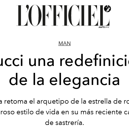
MAN
cci una redefinic
de la elegancia
a retoma el arquetipo de la estrella de r
oso estilo de vida en su más reciente
de sastrería.