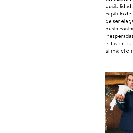
posibilidade
capítulo de
de ser eleg
gusta conta
inesperadas.
estás prepa
afirma el di