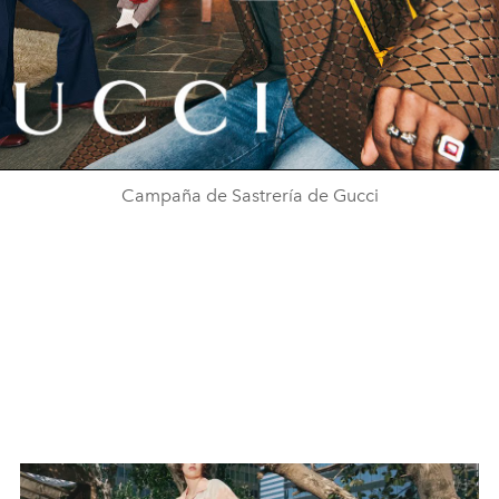
Play
Video
Campaña de Sastrería de Gucci