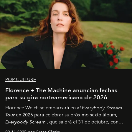
POP CULTURE
Florence + The Machine anuncian fechas
para su gira norteamericana de 2026
Florence Welch se embarcará en
el Everybody Scream
Tour
en 2026 para celebrar su próximo sexto álbum,
Everybody Scream
, que saldrá el 31 de octubre, con
fechas en Norteamérica a partir de abril del próximo