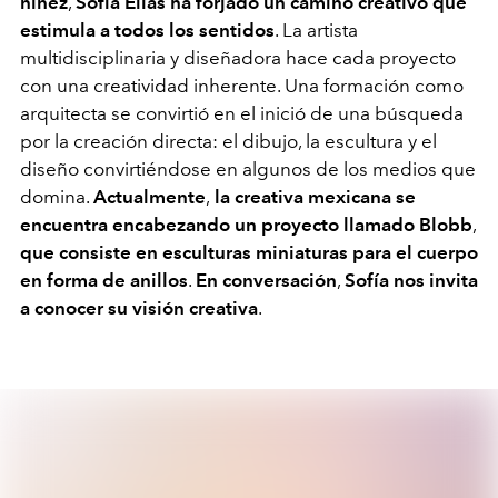
niñez
,
Sofía Elías ha forjado un camino creativo que
estimula a todos los sentidos
. La artista
multidisciplinaria y diseñadora hace cada proyecto
con una creatividad inherente. Una formación como
arquitecta se convirtió en el inició de una búsqueda
por la creación directa: el dibujo, la escultura y el
diseño convirtiéndose en algunos de los medios que
domina.
Actualmente
,
la creativa mexicana se
encuentra encabezando un proyecto llamado Blobb
,
que consiste en esculturas miniaturas para el cuerpo
en forma de anillos
.
En conversación
,
Sofía nos invita
a conocer su visión creativa
.