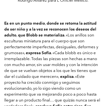
Rodrigo Álvarez para L'Officiel México.
Es en un punto medio
,
donde se retoma la actitud
de ser niño y a la vez se reconocen los deseos del
adulto
,
que Blobb se materializa
. «Los anillos son
esculturas miniatura para el cuerpo que son
perfectamente imperfectas, desiguales, deformes y
grumosas»,
expresa Sofía
. «Cada blobb es único e
irremplazable. Todas las piezas son hechas a mano
con mucho amor, sin usar moldes y con la intención
de que se vuelvan objetos a los que les tienes que
dar el cuidado que merecen»,
explica
. «Este
proyecto ha crecido conmigo y seguimos
evolucionando, yo lo sigo viendo como un
experimento que va mejorando poco a poco hasta
llegar a un producto final… que quizás nunca será el