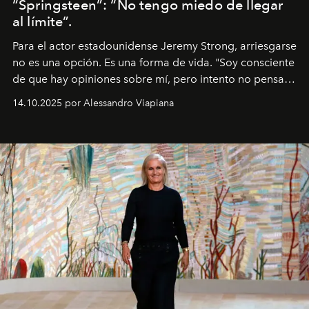
“Springsteen”: “No tengo miedo de llegar
al límite”.
Para el actor estadounidense Jeremy Strong, arriesgarse
no es una opción. Es una forma de vida. "Soy consciente
de que hay opiniones sobre mí, pero intento no pensar
demasiado en cómo me perciben. Creo que es una
14.10.2025 por Alessandro Viapiana
pérdida de tiempo", afirma.