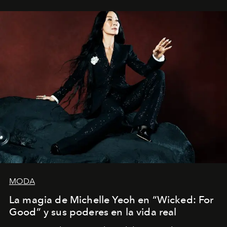
Estados Unidos. Su nueva película, "¡La novia!", está
dirigida por Maggie Gyllenhaal.
MODA
La magia de Michelle Yeoh en “Wicked: For
Good” y sus poderes en la vida real