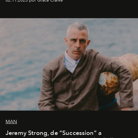
02.11.2025 por Grace Clarke
año.
MAN
Jeremy Strong, de “Succession” a