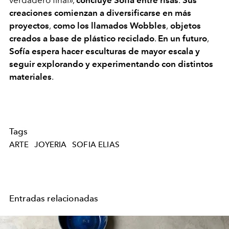
verdadero final»,
concluye Sofía entre risas
.
Sus
creaciones comienzan a diversificarse en más
proyectos
,
como los llamados Wobbles
,
objetos
creados a base de plástico reciclado
.
En un futuro
,
Sofía espera hacer esculturas de mayor escala y
seguir explorando y experimentando con distintos
materiales
.
Tags
ARTE
JOYERIA
SOFIA ELIAS
Entradas relacionadas