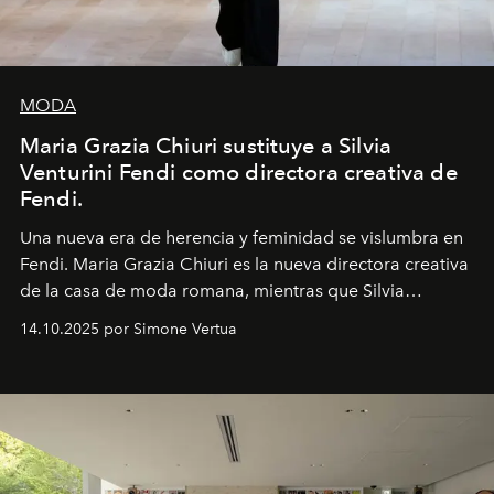
MODA
Maria Grazia Chiuri sustituye a Silvia
Venturini Fendi como directora creativa de
Fendi.
Una nueva era
de herencia y feminidad se vislumbra en
Fendi. Maria Grazia Chiuri es la nueva directora creativa
de la casa de moda romana, mientras que Silvia
Venturini Fendi continúa como Presidenta Honoraria de
14.10.2025 por Simone Vertua
Fendi.