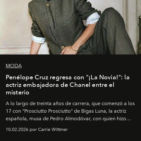
MODA
Penélope Cruz regresa con "¡La Novia!": la
actriz embajadora de Chanel entre el
misterio
A lo largo de treinta años de carrera, que comenzó a los
17 con "Prosciutto Prosciutto" de Bigas Luna, la actriz
española, musa de Pedro Almodóvar, con quien hizo
siete películas y ganadora del Óscar por "Vicky Cristina
10.02.2026 por Carrie Wittmer
Barcelona", ha dividido su tiempo entre Europa y