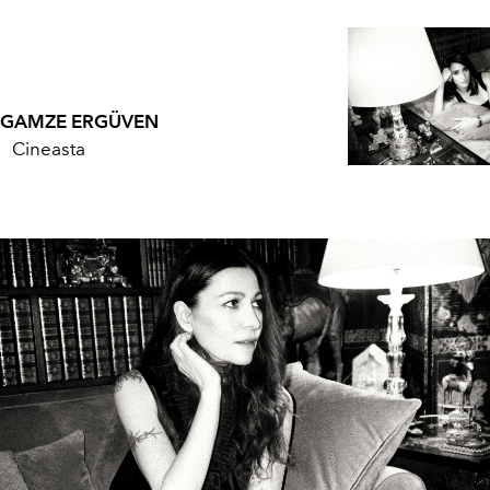
 GAMZE ERGÜVEN
Cineasta