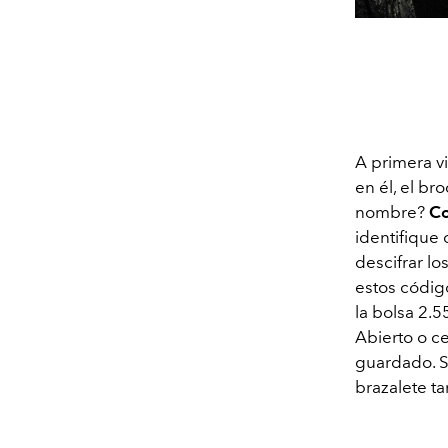
A primera vi
en él, el br
nombre?
C
identifique 
descifrar lo
estos códig
la bolsa 2.
Abierto o ce
guardado. S
brazalete ta