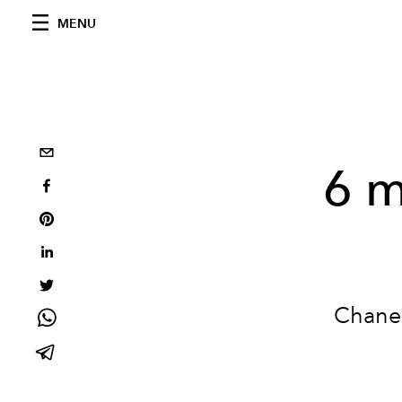
MENU
6 m
Chanel