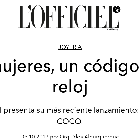
JOYERÍA
ujeres, un código
reloj
 presenta su más reciente lanzamient
COCO.
05.10.2017 por Orquídea Alburquerque