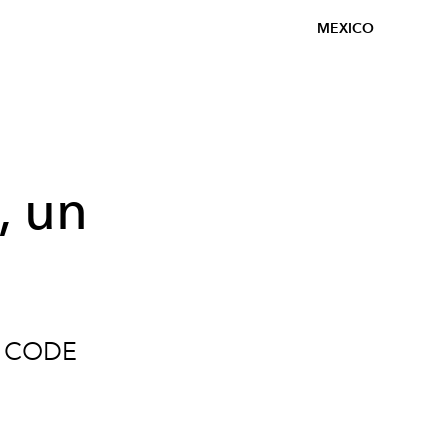
MEXICO
, un
o: CODE