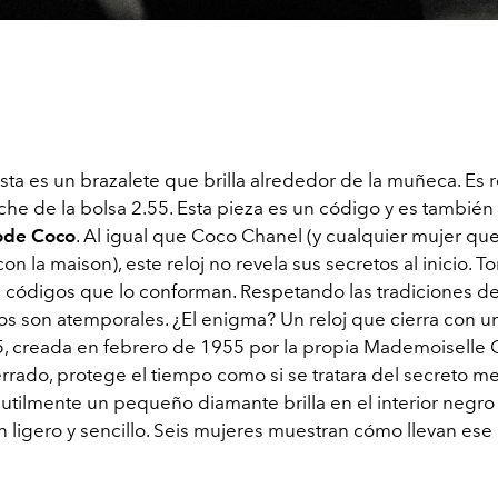
sta es un brazalete que brilla alrededor de la muñeca. Es 
oche de la bolsa 2.55. Esta pieza es un código y es también u
ode Coco
. Al igual que Coco Chanel (y cualquier mujer qu
con la maison), este reloj no revela sus secretos al inicio. 
s códigos que lo conforman. Respetando las tradiciones de 
os son atemporales. ¿El enigma? Un reloj que cierra con u
55, creada en febrero de 1955 por la propia Mademoiselle 
rrado, protege el tiempo como si se tratara del secreto me
utilmente un pequeño diamante brilla en el interior negro
n ligero y sencillo. Seis mujeres muestran cómo llevan ese