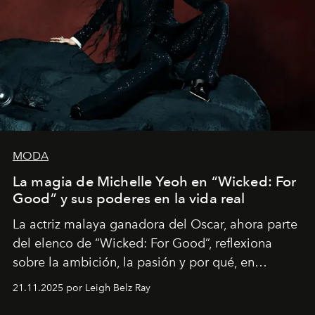
MODA
La magia de Michelle Yeoh en “Wicked: For
Good” y sus poderes en la vida real
La actriz malaya ganadora del Oscar, ahora parte
del elenco de “Wicked: For Good”, reflexiona
sobre la ambición, la pasión y por qué, en
ocasiones, la introspección puede esperar. “Es
21.11.2025 por Leigh Belz Ray
liberador interpretar a alguien que afirma: ‘Este es