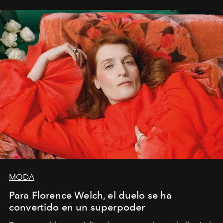
mi deseo, mi ambición, mi voluntad. No me
importa si no lo entienden’”, confiesa.
MODA
Para Florence Welch, el duelo se ha
convertido en un superpoder