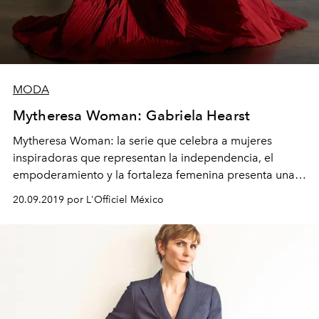
MODA
Mytheresa Woman: Gabriela Hearst
Mytheresa Woman: la serie que celebra a mujeres
inspiradoras que representan la independencia, el
empoderamiento y la fortaleza femenina presenta una
colección cápsula en colaboración con la
20.09.2019 por L'Officiel México
diseñadora Gabriela Hearst.