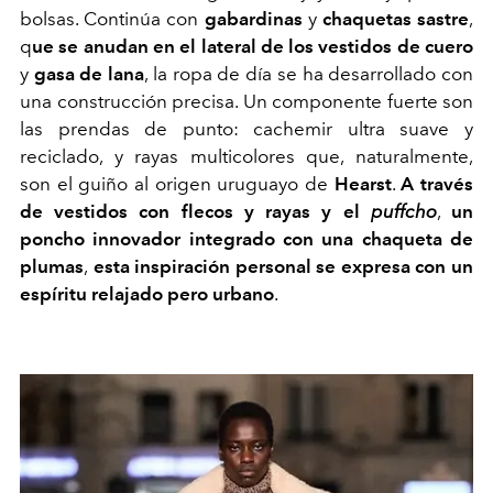
bolsas. Continúa con
gabardinas
y
chaquetas sastre
,
q
ue se anudan en el lateral de los vestidos de cuero
y
gasa de lana
, la ropa de día se ha desarrollado con
una construcción precisa. Un componente fuerte son
las prendas de punto: cachemir ultra suave y
reciclado, y rayas multicolores que, naturalmente,
son el guiño al origen uruguayo de
Hearst
.
A través
de vestidos con flecos y rayas y el
puffcho
,
un
poncho innovador integrado con una chaqueta de
plumas
,
esta inspiración personal se expresa con un
espíritu relajado pero urbano
.