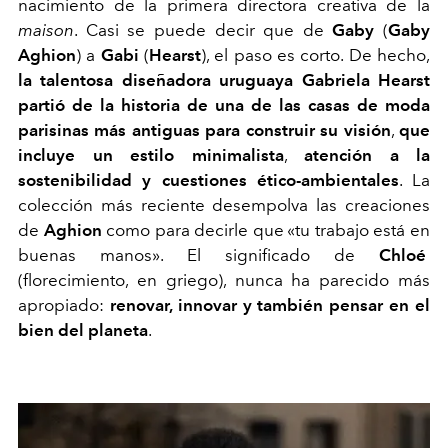
nacimiento de la primera directora creativa de la
maison
. Casi se puede decir que de
Gaby
(
Gaby
Aghion
)
a
Gabi
(
Hearst
), el paso es corto. De hecho,
la talentosa diseñadora uruguaya Gabriela Hearst
partió de la historia de una de las casas de moda
parisinas más antiguas para construir su visión
,
que
incluye un estilo minimalista
,
atención a la
sostenibilidad y cuestiones ético-ambientales
. La
colección más reciente desempolva las creaciones
de
Aghion
como para decirle que «tu trabajo está en
buenas manos». El significado de
Chloé
(florecimiento, en griego), nunca ha parecido más
apropiado:
renovar, innovar y también pensar en el
bien del planeta
.