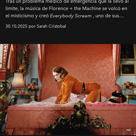
Tras un problema médico de emergencia que la llevó al
límite, la música de Florence + the Machine se volcó en
el misticismo y creó
Everybody Scream
, uno de sus
álbumes más profundos hasta la fecha.
30.10.2025 por Sarah Cristobal