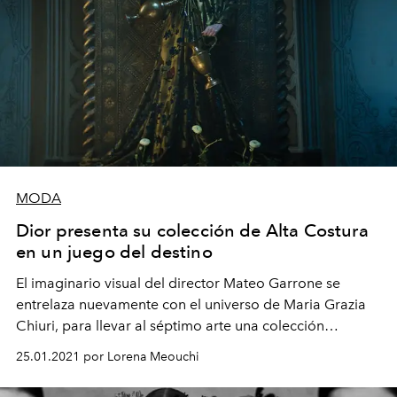
MODA
Dior presenta su colección de Alta Costura
en un juego del destino
El imaginario visual del director Mateo Garrone se
entrelaza nuevamente con el universo de Maria Grazia
Chiuri, para llevar al séptimo arte una colección
cautivante que celebra la lectura de las cartas del tarot,
25.01.2021 por Lorena Meouchi
que tanto apasionaban a Monsieur Dior.