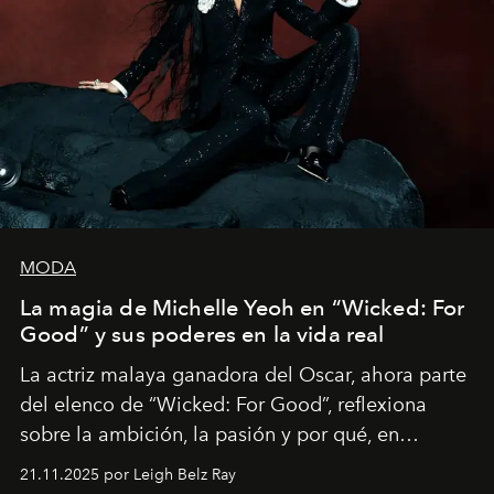
MODA
La magia de Michelle Yeoh en “Wicked: For
Good” y sus poderes en la vida real
La actriz malaya ganadora del Oscar, ahora parte
del elenco de “Wicked: For Good”, reflexiona
sobre la ambición, la pasión y por qué, en
ocasiones, la introspección puede esperar. “Es
21.11.2025 por Leigh Belz Ray
liberador interpretar a alguien que afirma: ‘Este es