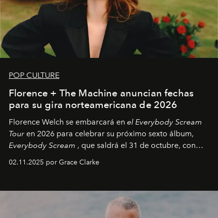
POP CULTURE
Florence + The Machine anuncian fechas
para su gira norteamericana de 2026
Florence Welch se embarcará en
el Everybody Scream
Tour
en 2026 para celebrar su próximo sexto álbum,
Everybody Scream
, que saldrá el 31 de octubre, con
fechas en Norteamérica a partir de abril del próximo
02.11.2025 por Grace Clarke
año.