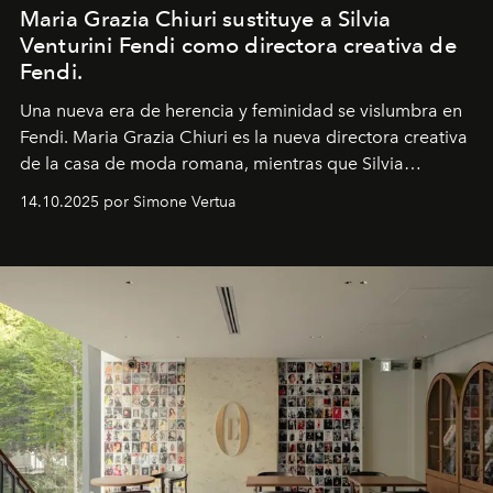
Maria Grazia Chiuri sustituye a Silvia
Venturini Fendi como directora creativa de
Fendi.
Una nueva era
de herencia y feminidad se vislumbra en
Fendi. Maria Grazia Chiuri es la nueva directora creativa
de la casa de moda romana, mientras que Silvia
Venturini Fendi continúa como Presidenta Honoraria de
14.10.2025 por Simone Vertua
Fendi.