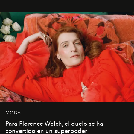
mi deseo, mi ambición, mi voluntad. No me
importa si no lo entienden’”, confiesa.
MODA
Para Florence Welch, el duelo se ha
convertido en un superpoder