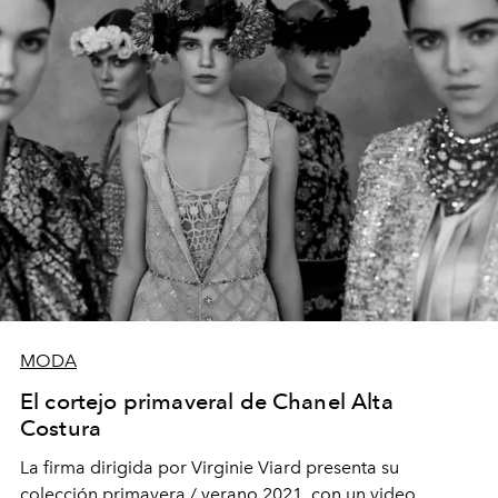
MODA
El cortejo primaveral de Chanel Alta
Costura
La firma dirigida por Virginie Viard presenta su
colección primavera / verano 2021, con un video