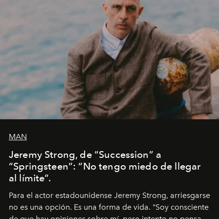
MAN
Jeremy Strong, de “Succession” a
“Springsteen”: “No tengo miedo de llegar
al límite”.
Para el actor estadounidense Jeremy Strong, arriesgarse
no es una opción. Es una forma de vida. "Soy consciente
de que hay opiniones sobre mí, pero intento no pensar