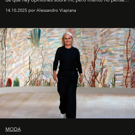
demasiado en cómo me perciben. Creo que es una
14.10.2025 por Alessandro Viapiana
pérdida de tiempo", afirma.
MODA