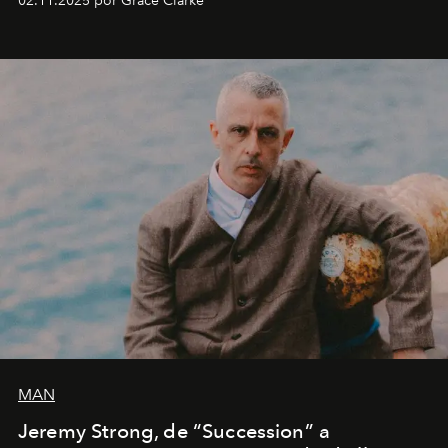
02.11.2025 por Grace Clarke
año.
MAN
Jeremy Strong, de “Succession” a