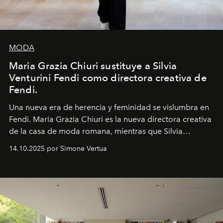
MODA
Maria Grazia Chiuri sustituye a Silvia
Venturini Fendi como directora creativa de
Fendi.
Una nueva era
de herencia y feminidad se vislumbra en
Fendi. Maria Grazia Chiuri es la nueva directora creativa
de la casa de moda romana, mientras que Silvia
Venturini Fendi continúa como Presidenta Honoraria de
14.10.2025 por Simone Vertua
Fendi.