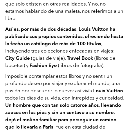
que solo existen en otras realidades. Y no, no
estamos hablando de una maleta, nos referimos a un
libro.
Así es
,
por más de dos décadas
,
Louis Vuitton ha
publicado sus propios contenidos
,
ofreciendo hasta
la fecha un catálogo de más de 100 títulos
,
incluyendo tres colecciones enfocadas en viajes:
City Guide
(guías de viaje),
Travel Book
(libros de
bocetos) y
Fashion Eye
(libros de fotografía).
Imposible contemplar estos libros y no sentir un
profundo deseo por viajar y explorar el mundo, una
pasión por descubrir lo nuevo: así vivía
Louis Vuitton
todos los días de su vida, con intrepidez y curiosidad.
Un hombre que con tan solo catorce años
,
llevando
zuecos en los pies y sin un centavo a su nombre
,
dejó el molino familiar para perseguir un camino
que lo llevaría a París
. Fue en esta ciudad de