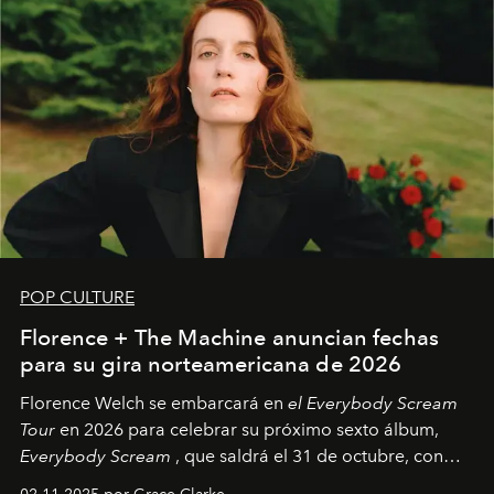
POP CULTURE
Florence + The Machine anuncian fechas
para su gira norteamericana de 2026
Florence Welch se embarcará en
el Everybody Scream
Tour
en 2026 para celebrar su próximo sexto álbum,
Everybody Scream
, que saldrá el 31 de octubre, con
fechas en Norteamérica a partir de abril del próximo