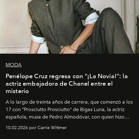
MODA
Penélope Cruz regresa con "¡La Novia!": la
actriz embajadora de Chanel entre el
misterio
A lo largo de treinta años de carrera, que comenzó a los
17 con "Prosciutto Prosciutto" de Bigas Luna, la actriz
española, musa de Pedro Almodóvar, con quien hizo
siete películas y ganadora del Óscar por "Vicky Cristina
10.02.2026 por Carrie Wittmer
Barcelona", ha dividido su tiempo entre Europa y