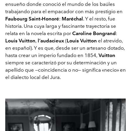
ensueño donde conoció el mundo de los baúles
trabajando para el empacador con más prestigio en
Faubourg Saint-Honoré
:
Maréchal
. Y el resto, fue
historia. Una cuya larga y fascinante trayectoria se
relata en la novela escrita por
Caroline Bongrand
:
Louis Vuitton
,
l’audacieux
(
Louis Vuitton
el atrevido,
en español). Y es que, desde ser un artesano dotado,
hasta crear un imperio fundado en 1854,
Vuitton
siempre se caracterizó por su determinación y un
apellido que —coincidencia o no— significa
«
necio
»
en
el dialecto local del Jura.