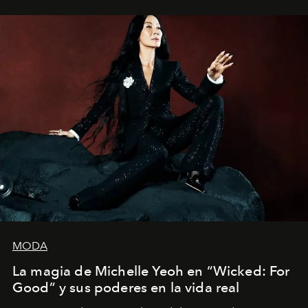
Estados Unidos. Su nueva película, "¡La novia!", está
dirigida por Maggie Gyllenhaal.
MODA
La magia de Michelle Yeoh en “Wicked: For
Good” y sus poderes en la vida real