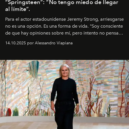
“Springsteen”: “No tengo miedo de llegar
al límite”.
Para el actor estadounidense Jeremy Strong, arriesgarse
no es una opción. Es una forma de vida. "Soy consciente
de que hay opiniones sobre mí, pero intento no pensar
demasiado en cómo me perciben. Creo que es una
14.10.2025 por Alessandro Viapiana
pérdida de tiempo", afirma.