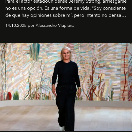
Para el actor estadounidense Jeremy Strong, arriesgarse
no es una opción. Es una forma de vida. "Soy consciente
de que hay opiniones sobre mí, pero intento no pensar
demasiado en cómo me perciben. Creo que es una
14.10.2025 por Alessandro Viapiana
pérdida de tiempo", afirma.