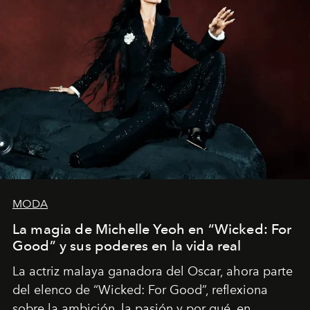
MODA
La magia de Michelle Yeoh en “Wicked: For
Good” y sus poderes en la vida real
La actriz malaya ganadora del Oscar, ahora parte
del elenco de “Wicked: For Good”, reflexiona
sobre la ambición, la pasión y por qué, en