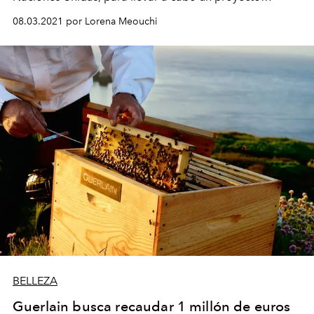
sumamente especial de emprendimiento apícola
08.03.2021 por Lorena Meouchi
femenino vanguardista.
BELLEZA
Guerlain busca recaudar 1 millón de euros