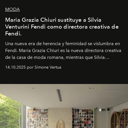
MODA
Maria Grazia Chiuri sustituye a Silvia
Venturini Fendi como directora creativa de
Fendi.
Una nueva era
de herencia y feminidad se vislumbra en
Fendi. Maria Grazia Chiuri es la nueva directora creativa
de la casa de moda romana, mientras que Silvia
Venturini Fendi continúa como Presidenta Honoraria de
14.10.2025 por Simone Vertua
Fendi.