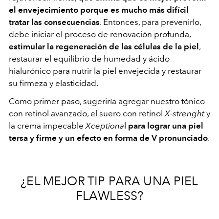
el envejecimiento
porque es mucho más difícil
tratar las consecuencias
. Entonces, para prevenirlo,
debe iniciar el proceso de renovación profunda,
estimular la regeneración de las células de la piel
,
restaurar el equilibrio de humedad y ácido
hialurónico para nutrir la piel envejecida y restaurar
su firmeza y elasticidad.
Como primer paso, sugeriría agregar nuestro tónico
con retinol avanzado, el suero con retinol
X-strenght
y
la crema impecable
Xceptiona
l
para lograr una piel
tersa y firme y un efecto en forma de V pronunciado
.
¿EL MEJOR TIP PARA UNA PIEL
FLAWLESS?