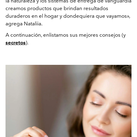
la naturaleza y los sistemas de entrega de vanguardia
creamos productos que brindan resultados
duraderos en el hogar y dondequiera que vayamos»,
agrega Nataliia.
A continuación, enlistamos sus mejores consejos (y
secretos
).