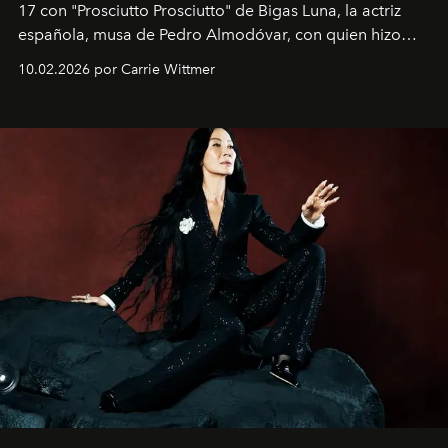
17 con "Prosciutto Prosciutto" de Bigas Luna, la actriz
española, musa de Pedro Almodóvar, con quien hizo
siete películas y ganadora del Óscar por "Vicky Cristina
10.02.2026 por Carrie Wittmer
Barcelona", ha dividido su tiempo entre Europa y
Estados Unidos. Su nueva película, "¡La novia!", está
dirigida por Maggie Gyllenhaal.