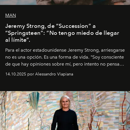
MAN
Jeremy Strong, de “Succession” a
“Springsteen”: “No tengo miedo de llegar
al límite”.
Para el actor estadounidense Jeremy Strong, arriesgarse
no es una opción. Es una forma de vida. "Soy consciente
de que hay opiniones sobre mí, pero intento no pensar
demasiado en cómo me perciben. Creo que es una
14.10.2025 por Alessandro Viapiana
pérdida de tiempo", afirma.