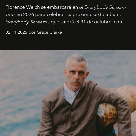
Florence Welch se embarcará en
el Everybody Scream
Tour
en 2026 para celebrar su próximo sexto álbum,
Everybody Scream
, que saldrá el 31 de octubre, con
fechas en Norteamérica a partir de abril del próximo
02.11.2025 por Grace Clarke
año.