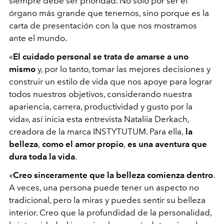
siempre debe ser prioridad. No solo por ser el
órgano más grande que tenemos, sino porque es la
carta de presentación con la que nos mostramos
ante el mundo.
«
El cuidado personal se trata de amarse a uno
mismo
y, por lo tanto, tomar las mejores decisiones y
construir un estilo de vida que nos apoye para lograr
todos nuestros objetivos, considerando nuestra
apariencia, carrera, productividad y gusto por la
vida», así inicia esta entrevista Nataliia
Derkach
,
creadora de la marca INSTYTUTUM. Para ella,
la
belleza
,
como el amor propio
,
es una aventura que
dura toda la vida
.
«
Creo sinceramente que la belleza comienza dentro
.
A veces, una persona puede tener un aspecto no
tradicional, pero la miras y puedes sentir su belleza
interior. Creo que la profundidad de la personalidad,