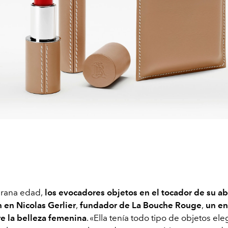
rana edad,
los evocadores objetos en el tocador de su ab
 en Nicolas Gerlier
,
fundador de La Bouche Rouge
,
un e
re la belleza femenina
. «Ella tenía todo tipo de objetos el