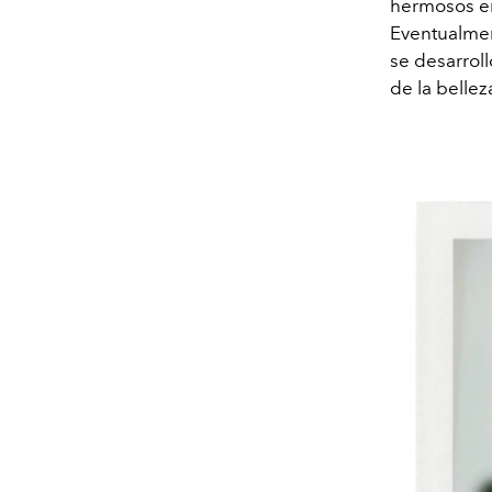
hermosos en
Eventualmen
se desarrol
de la bellez