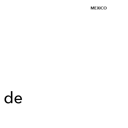
MEXICO
o de