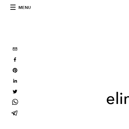
MENU
eli