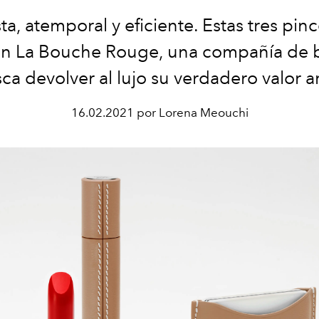
a, atemporal y eficiente. Estas tres pin
en La Bouche Rouge, una compañía de b
a devolver al lujo su verdadero valor a
16.02.2021 por Lorena Meouchi