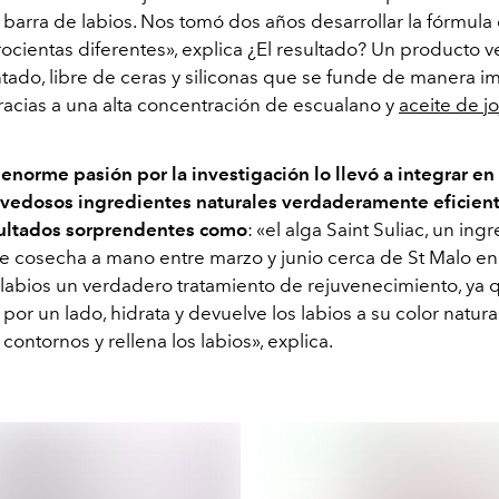
a barra de labios. Nos tomó dos años desarrollar la fórmul
rocientas diferentes», explica ¿El resultado? Un producto 
tado, libre de ceras y siliconas que se funde de manera 
gracias a una alta concentración de escualano y
aceite de j
 enorme pasión por la investigación
lo llevó a integrar en
vedosos ingredientes naturales verdaderamente eficien
sultados sorprendentes como
: «el alga Saint Suliac, un ing
se cosecha a mano entre marzo y junio cerca de St Malo en 
s labios un verdadero tratamiento de rejuvenecimiento, ya 
 por un lado, hidrata y devuelve los labios a su color natural
 contornos y rellena los labios», explica.