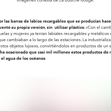
or las barras de labios recargables que se producían hac
nventó su propia versión
,
sin utilizar plástico
. «Con el camb
elas y mujeres ya tenían labiales recargables y metálicos e
ue cambiaban a lo largo de las estaciones. La industrializ
stos objetos lujosos, convirtiéndolos en productos de un s
 ha ocasionado que casi mil millones estos productos de 
el agua de los océanos
.