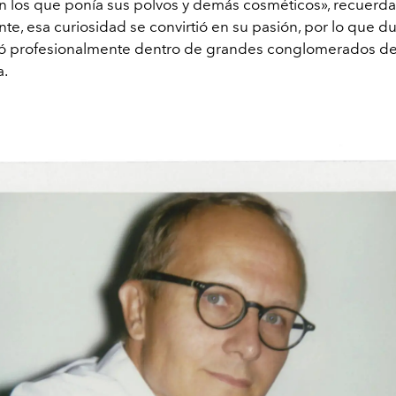
 los que ponía sus polvos y demás cosméticos», recuerda
te, esa curiosidad se convirtió en su pasión, por lo que d
ló profesionalmente dentro de grandes conglomerados de 
a.