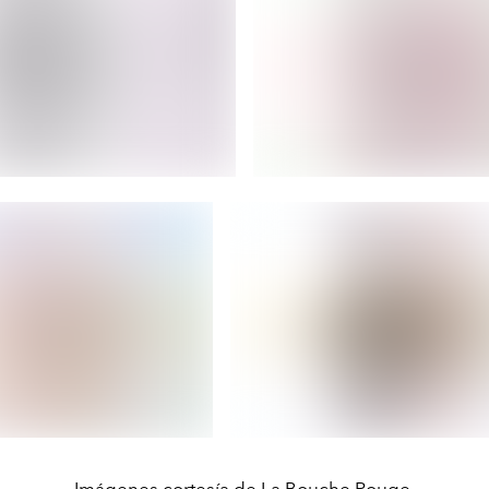
Imágenes cortesía de La Bouche Rouge.