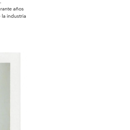
.
urante años
la industria