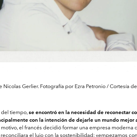
e Nicolas Gerlier. Fotografía por Ezra Petronio / Cortesía de
 del tiempo,
se encontró en la necesidad de reconectar co
ncipalmente con la intención de dejarle un mundo mejor a
al motivo, el francés decidió formar una empresa moderna 
reconciliara el lujo con la sostenibilidad: «empezamos co