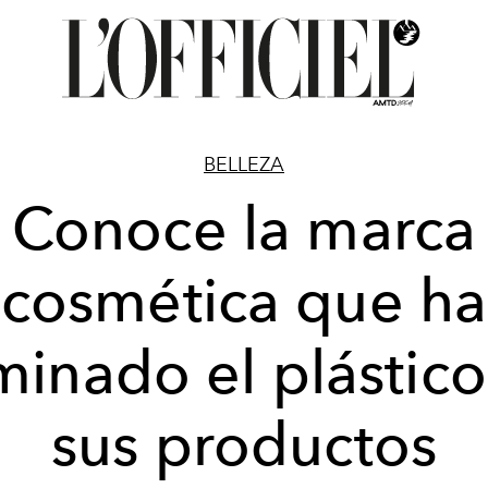
BELLEZA
Conoce la marca
cosmética que ha
minado el plástic
sus productos