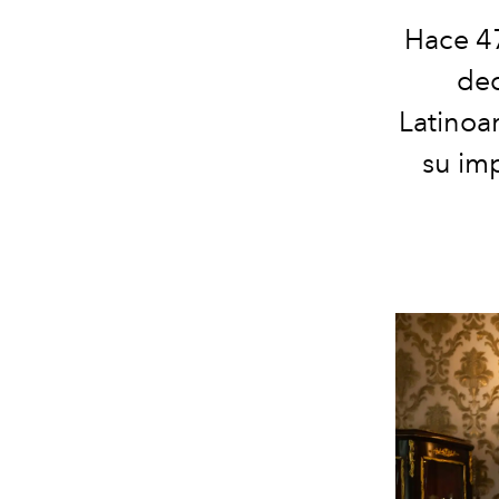
Hace 47
dec
Latinoa
su imp