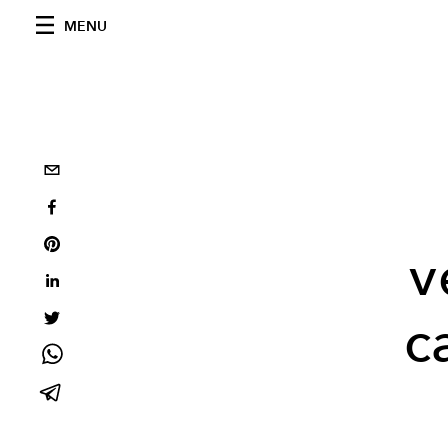
MENU
v
c