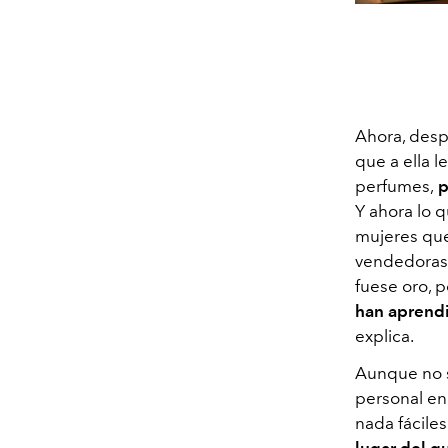
Ahora, desp
que a ella l
perfumes,
p
Y ahora lo 
mujeres que
vendedoras 
fuese oro, p
han aprendi
explica.
Aunque no se
personal en
nada fáciles
lugar del q