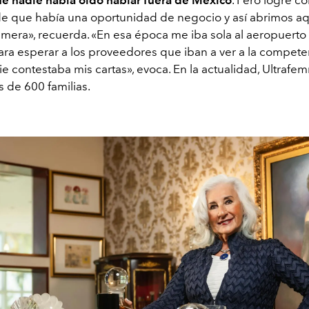
e que había una oportunidad de negocio y así abrimos aq
rimera», recuerda.
«
En esa época me iba sola al aeropuerto
ra esperar a los proveedores que iban a ver a la compete
e contestaba mis cartas», evoca. En la actualidad, Ultraf
 de 600 familias.