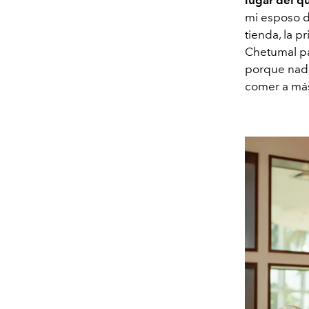
mi esposo d
tienda, la p
Chetumal pa
porque nadi
comer a más