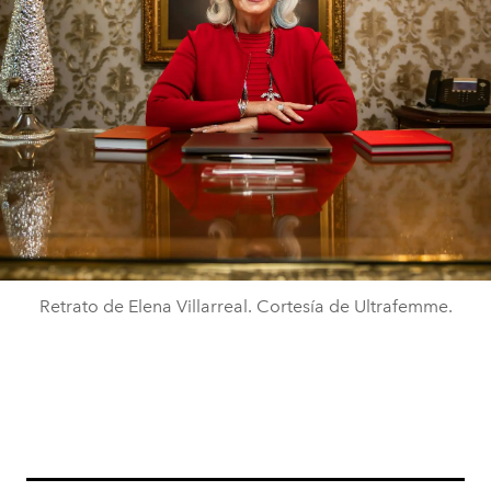
Retrato de Elena Villarreal. Cortesía de Ultrafemme.