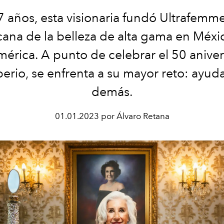
 años, esta visionaria fundó Ultrafemm
ana de la belleza de alta gama en Méxi
mérica. A punto de celebrar el 50 aniver
erio, se enfrenta a su mayor reto: ayuda
demás.
01.01.2023 por Álvaro Retana