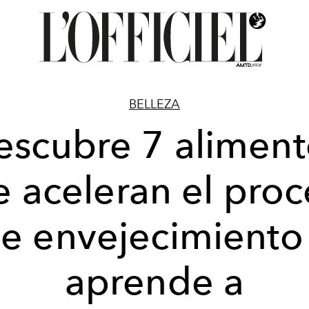
BELLEZA
escubre 7 aliment
 aceleran el pro
e envejecimiento
aprende a