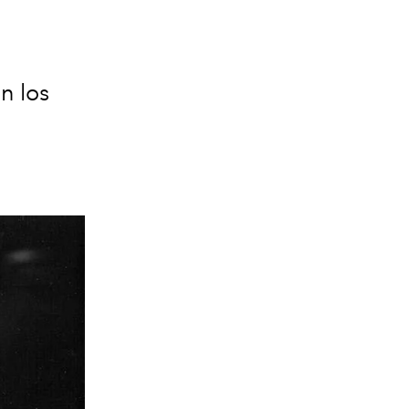
n los