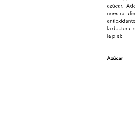
azúcar. Ad
nuestra di
antioxidan
la doctora 
la piel:
Azúcar