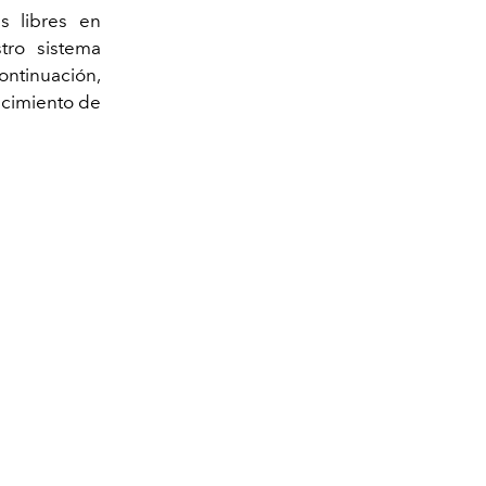
s libres en
tro sistema
ntinuación,
ecimiento de