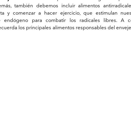
emás, también debemos incluir alimentos antirradicale
eta y comenzar a hacer ejercicio, que estimulan nues
te endógeno para combatir los radicales libres. A co
recuerda los principales alimentos responsables del envej