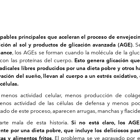
pables principales que aceleran el proceso de envejeci
ición al sol y productos de glicación avanzada (AGE)
. 
sance
, los AGEs se forman cuando la molécula de la gluc
con las proteínas del cuerpo.
Esto genera glicación qu
adicales libres producidos por una dieta pobre y otros 
vación del sueño, llevan al cuerpo a un estrés oxidativo,
células.
 menos actividad celular, menos producción de coláge
menos actividad de las células de defensa y menos pod
ado de este proceso, aparecen arrugas, manchas y flacidez
arte mala de esta historia.
Si no está claro, los AG
nte por una dieta pobre, que incluye los deliciosos paste
tas y alimentos fritos
. El problema se ve agravado por 