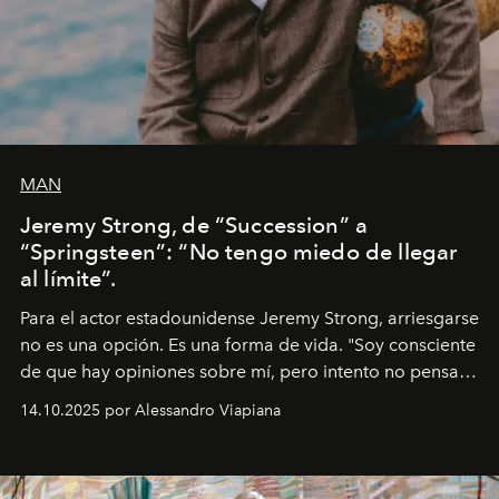
MAN
Jeremy Strong, de “Succession” a
“Springsteen”: “No tengo miedo de llegar
al límite”.
Para el actor estadounidense Jeremy Strong, arriesgarse
no es una opción. Es una forma de vida. "Soy consciente
de que hay opiniones sobre mí, pero intento no pensar
demasiado en cómo me perciben. Creo que es una
14.10.2025 por Alessandro Viapiana
pérdida de tiempo", afirma.