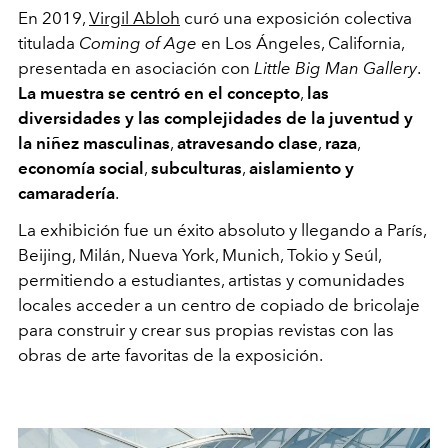
En 2019,
Virgil Abloh
curó una exposición colectiva
titulada
Coming of Age
en Los Ángeles, California,
presentada en asociación con
Little Big Man Gallery
.
La muestra se centró en el concepto
,
las
diversidades y las complejidades de la juventud y
la niñez masculinas
,
atravesando clase
,
raza
,
economía social
,
subculturas
,
aislamiento y
camaradería
.
La exhibición fue un éxito absoluto y llegando a París,
Beijing, Milán, Nueva York, Munich, Tokio y Seúl,
permitiendo a estudiantes, artistas y comunidades
locales acceder a un centro de copiado de bricolaje
para construir y crear sus propias revistas con las
obras de arte favoritas de la exposición.