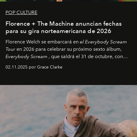
POP CULTURE
Florence + The Machine anuncian fechas
para su gira norteamericana de 2026
Florence Welch se embarcará en
el Everybody Scream
Tour
en 2026 para celebrar su próximo sexto álbum,
Everybody Scream
, que saldrá el 31 de octubre, con
fechas en Norteamérica a partir de abril del próximo
02.11.2025 por Grace Clarke
año.