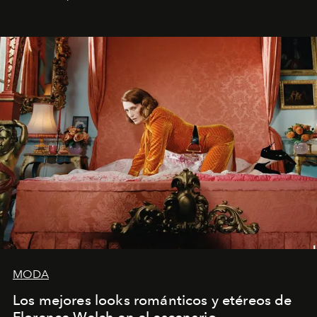
MODA
Los mejores looks románticos y etéreos de
Florence Welch en el escenario