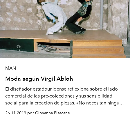
MAN
Moda según Virgil Abloh
El diseñador estadounidense reflexiona sobre el lado
comercial de las pre-colecciones y sus sensibilidad
social para la creación de piezas. «No necesitan ninguna
ostentación inspiradora. No todo es necesariamente
26.11.2019 por Giovanna Pisacane
poético», en palabras de Abloh.