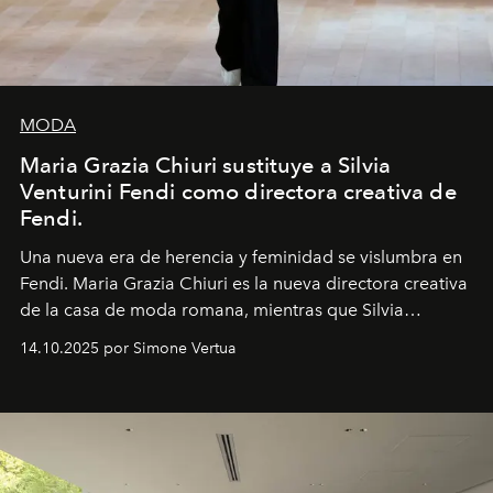
MODA
Maria Grazia Chiuri sustituye a Silvia
Venturini Fendi como directora creativa de
Fendi.
Una nueva era
de herencia y feminidad se vislumbra en
Fendi. Maria Grazia Chiuri es la nueva directora creativa
de la casa de moda romana, mientras que Silvia
Venturini Fendi continúa como Presidenta Honoraria de
14.10.2025 por Simone Vertua
Fendi.